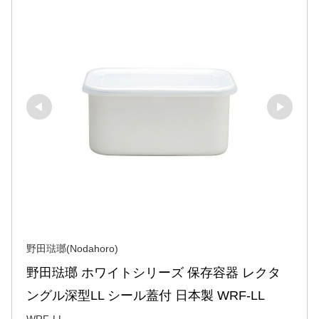
野田琺瑯(Nodahoro)
野田琺瑯 ホワイトシリーズ 保存容器 レクタ
ングル深型LL シール蓋付 日本製 WRF-LL
WRF-LL