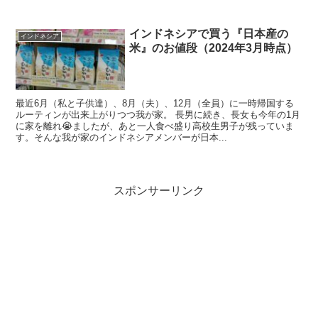
インドネシアで買う『日本産の
インドネシア
米』のお値段（2024年3月時点）
最近6月（私と子供達）、8月（夫）、12月（全員）に一時帰国する
ルーティンが出来上がりつつ我が家。 長男に続き、長女も今年の1月
に家を離れ😭ましたが、あと一人食べ盛り高校生男子が残っていま
す。そんな我が家のインドネシアメンバーが日本...
スポンサーリンク