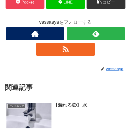
Pocket
LINE
コピー
vassaayaをフォローする
vassaaya
関連記事
【漏れる②】 水
インドネシア