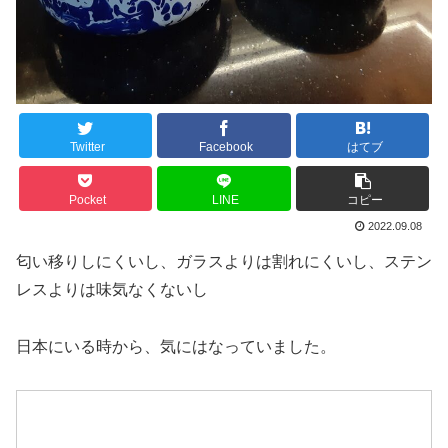
Twitter
Facebook
はてブ
Pocket
LINE
コピー
2022.09.08
匂い移りしにくいし、ガラスよりは割れにくいし、ステン
レスよりは味気なくないし
日本にいる時から、気にはなっていました。