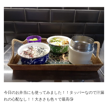
今日のお弁当にも使ってみました！！タッパーなので汁漏
れの心配なし！！大きさも色々で最高😘