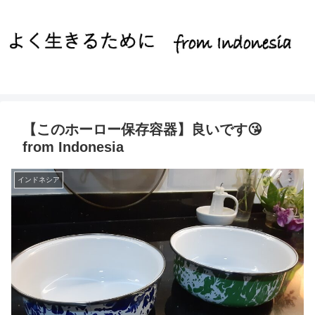
【このホーロー保存容器】良いです😘
from Indonesia
インドネシア