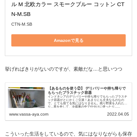
ル M 北欧カラー スモークブルー コットン CT
N-M.SB
CTN-M.SB
Amazonで見る
挙げればきりがないのですが、素敵だな…と思いつつ
【あるものを使う②】 デリバリーや持ち帰りで
もらったプラスチック容器
インドネシアのデリバリーや持ち帰りでもらったプラスチ
ック容器がとにかくご立派！あまりにも丈夫なものなの
で、とても捨てる気にはなりません。残り野菜を入れた
り...蓋を外して、冷蔵庫の中で仕分けに使ったり......
www.vassa-aya.com
2022.04.05
こういった生活をしているので、気にはなりながらも保存