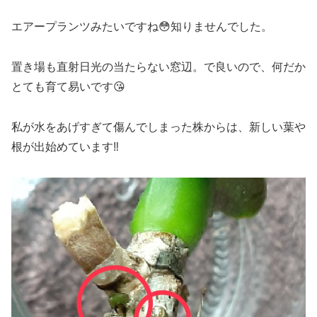
エアープランツみたいですね😳知りませんでした。
置き場も直射日光の当たらない窓辺。で良いので、何だか
とても育て易いです😘
私が水をあげすぎて傷んでしまった株からは、新しい葉や
根が出始めています‼️