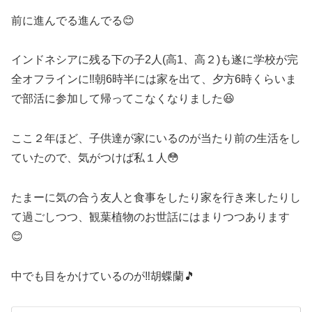
前に進んでる進んでる😊
インドネシアに残る下の子2人(高1、高２)も遂に学校が完
全オフラインに‼️朝6時半には家を出て、夕方6時くらいま
で部活に参加して帰ってこなくなりました😆
ここ２年ほど、子供達が家にいるのが当たり前の生活をし
ていたので、気がつけば私１人😳
たまーに気の合う友人と食事をしたり家を行き来したりし
て過ごしつつ、観葉植物のお世話にはまりつつあります
😊
中でも目をかけているのが‼️胡蝶蘭🎵