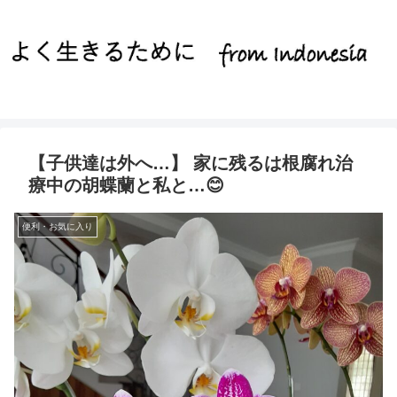
【子供達は外へ…】 家に残るは根腐れ治
療中の胡蝶蘭と私と…😊
便利・お気に入り