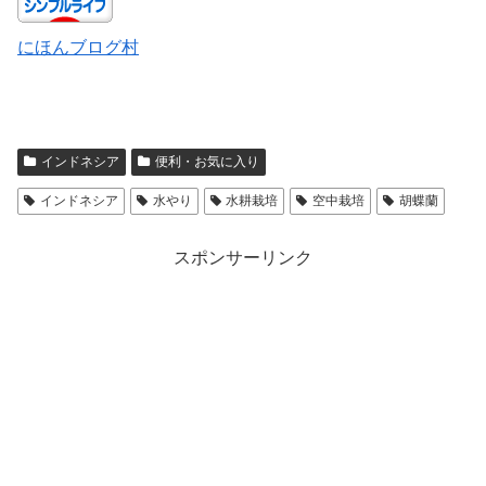
にほんブログ村
インドネシア
便利・お気に入り
インドネシア
水やり
水耕栽培
空中栽培
胡蝶蘭
スポンサーリンク