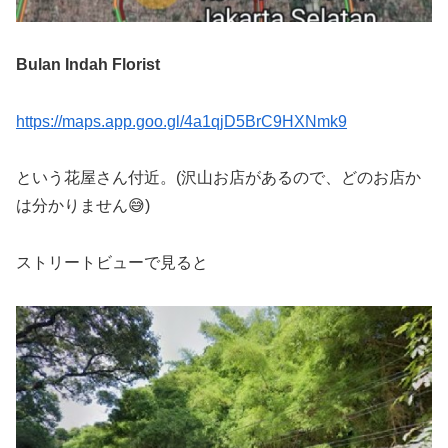
Bulan Indah Florist
https://maps.app.goo.gl/4a1qjD5BrC9HXNmk9
という花屋さん付近。(沢山お店があるので、どのお店か
は分かりません😅)
ストリートビューで見ると