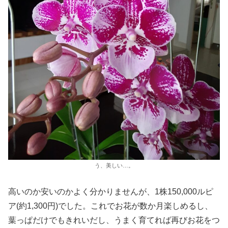
う、美しい…。
高いのか安いのかよく分かりませんが、1株150,000ルピ
ア(約1,300円)でした。これでお花が数か月楽しめるし、
葉っぱだけでもきれいだし、うまく育てれば再びお花をつ