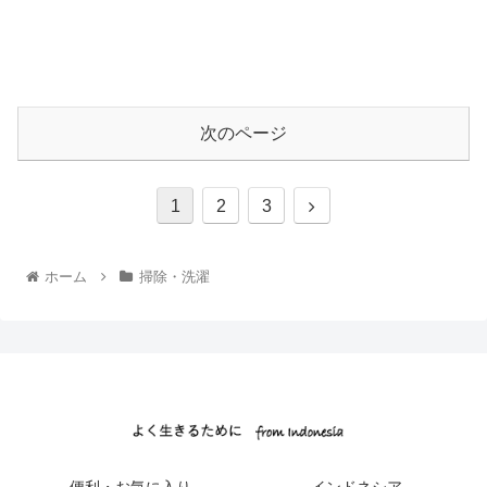
次のページ
1
2
3
ホーム
掃除・洗濯
便利・お気に入り
インドネシア