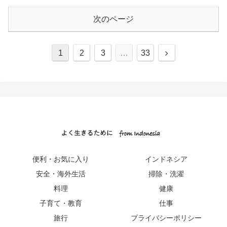
次のページ
1
2
3
…
33
便利・お気に入り
インドネシア
安全・海外生活
掃除・洗濯
料理
健康
子育て・教育
仕事
旅行
プライバシーポリシー