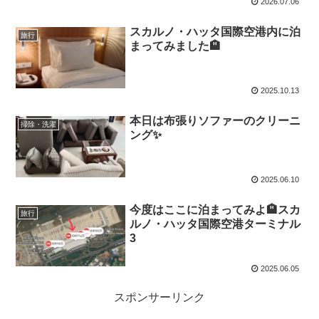
2026.07.06
スカルノ・ハッタ国際空港内に泊
旅行
まってみました🏨
2025.10.13
本日は布張りソファーのクリーニ
掃除・洗濯
ング✨️
2025.06.10
今度はここに泊まってみよ🏨スカ
旅行
ルノ・ハッタ国際空港ターミナル
3
2025.06.05
スポンサーリンク