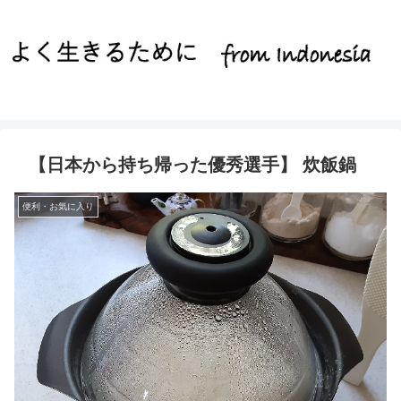
【日本から持ち帰った優秀選手】 炊飯鍋
便利・お気に入り