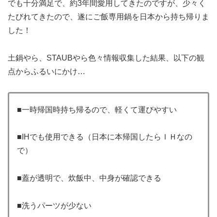
でも十分満足で、約3年間愛用してきたのですが、少々く
たびれてきたので、遂にご飯専用鍋を日本から持ち帰りま
した！
土鍋やら、STAUBやら色々情報収集した結果、以下の観
点からふるいにかけ…
■一時帰国時持ち帰るので、軽くて運びやすい
■IHでも使用できる（日本に本帰国したらＩＨなの
で）
■蓋が透明で、炊飯中、中身が確認できる
■洗うパーツが少ない