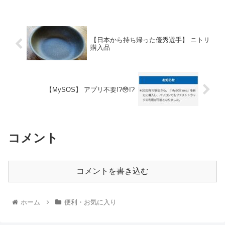
【日本から持ち帰った優秀選手】 ニトリ
購入品
【MySOS】 アプリ不要!?😳!?
コメント
コメントを書き込む
ホーム
便利・お気に入り