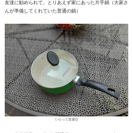
友達に勧められて、とりあえず家にあった片手鍋（大家さ
んが準備してくれていた普通の鍋）
いたって普通😊