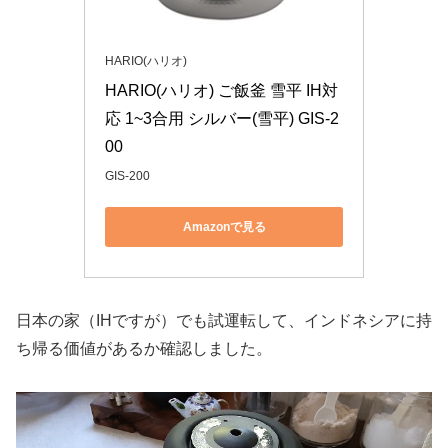
HARIO(ハリオ)
HARIO(ハリオ) ご飯釜 雪平 IH対
応 1~3合用 シルバー(雪平) GIS-2
00
GIS-200
Amazonで見る
日本の家（IHですが）でも試運転して、インドネシアに持
ち帰る価値があるか確認しました。