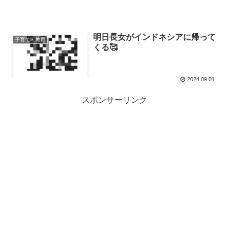
明日長女がインドネシアに帰って
子育て・教育
くる🥰
2024.09.01
スポンサーリンク