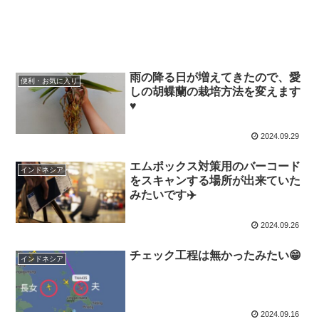
雨の降る日が増えてきたので、愛
便利・お気に入り
しの胡蝶蘭の栽培方法を変えます
♥
2024.09.29
エムポックス対策用のバーコード
インドネシア
をスキャンする場所が出来ていた
みたいです✈️
2024.09.26
チェック工程は無かったみたい😁
インドネシア
2024.09.16