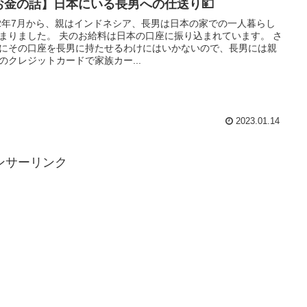
お金の話】日本にいる長男への仕送り💴
22年7月から、親はインドネシア、長男は日本の家での一人暮らし
まりました。 夫のお給料は日本の口座に振り込まれています。 さ
にその口座を長男に持たせるわけにはいかないので、長男には親
のクレジットカードで家族カー...
2023.01.14
ンサーリンク