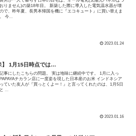
おりません)の築18年目。 新築した際に導入した電気温水器が壊
ので、昨年夏、長男本帰国を機に『エコキュート』に買い替えま
 今...
2023.01.24
米】 1月15日時点では…
記事にしたこちらの問題。 実は地味に継続中です。 1月に入っ
PAPAYAチカラン店に一度姿を現した日本産のお米 インドネシア
っていた友人が『買っとくよー！』と言ってくれたのは、1月5日
 ...
2023.01.16