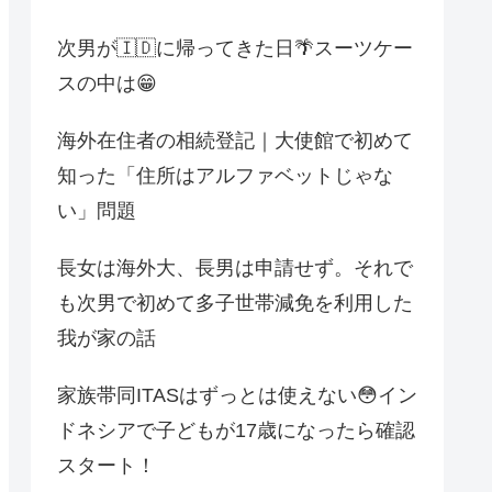
次男が🇮🇩に帰ってきた日🌴スーツケー
スの中は😁
海外在住者の相続登記｜大使館で初めて
知った「住所はアルファベットじゃな
い」問題
長女は海外大、長男は申請せず。それで
も次男で初めて多子世帯減免を利用した
我が家の話
家族帯同ITASはずっとは使えない😳イン
ドネシアで子どもが17歳になったら確認
スタート！