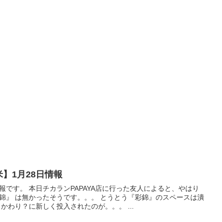
米】1月28日情報
報です。 本日チカランPAPAYA店に行った友人によると、やはり
錦』 は無かったそうです。。。 とうとう『彩錦』のスペースは潰
 かわり？に新しく投入されたのが。。。 ...