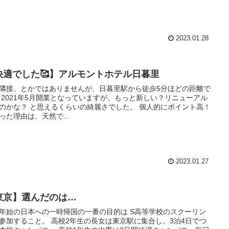
2023.01.28
快適でした🥰】アルモントホテル日暮里
隣接。とかではありませんが、日暮里駅から徒歩5分ほどの距離で
 2021年5月開業となっていますが、もっと新しい？リニューアル
のかな？ と思えるくらいの綺麗さでした。 個人的にポイント高！
った理由は、天然で...
2023.01.27
東京】選んだのは…
年始の日本への一時帰国の一番の目的は S高等学校のスクーリン
参加すること。 高校2年生の長女は東京駅に集合し、3泊4日でつ