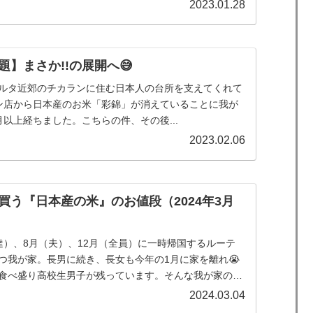
2023.01.28
】まさか!!の展開へ😅
ルタ近郊のチカランに住む日本人の台所を支えてくれて
カラン店から日本産のお米「彩錦」が消えていることに我が
以上経ちました。こちらの件、その後...
2023.02.06
買う『日本産の米』のお値段（2024年3月
達）、8月（夫）、12月（全員）に一時帰国するルーテ
つ我が家。長男に続き、長女も今年の1月に家を離れ😭
食べ盛り高校生男子が残っています。そんな我が家のイ
日本...
2024.03.04