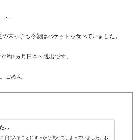
…
党の末っ子も今朝はバケットを食べていました。
ぐ約1ヵ月日本へ脱出です。
。ごめん。
...
に手に入ることにすっかり慣れてしまっていました。お