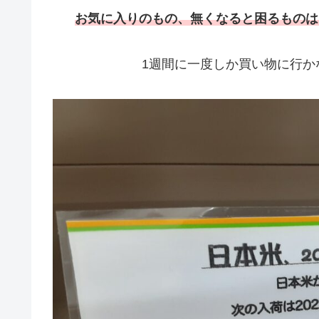
お気に入りのもの
、
無くなると
困るもの
は
1週間に一度しか買い物に行か