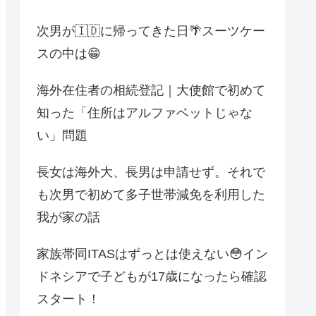
次男が🇮🇩に帰ってきた日🌴スーツケー
スの中は😁
海外在住者の相続登記｜大使館で初めて
知った「住所はアルファベットじゃな
い」問題
長女は海外大、長男は申請せず。それで
も次男で初めて多子世帯減免を利用した
我が家の話
家族帯同ITASはずっとは使えない😳イン
ドネシアで子どもが17歳になったら確認
スタート！