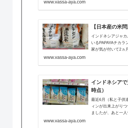
www.vassa-aya.com
【日本産の米問題
インドネシアジャカ
いるPAPAYAチ
家が気が付いて2ヵ月
www.vassa-aya.com
インドネシアで
時点）
最近6月（私と子供
ィンが出来上がりつ
ましたが、あと一人
ンドネシアメンバーが
www.vassa-aya.com