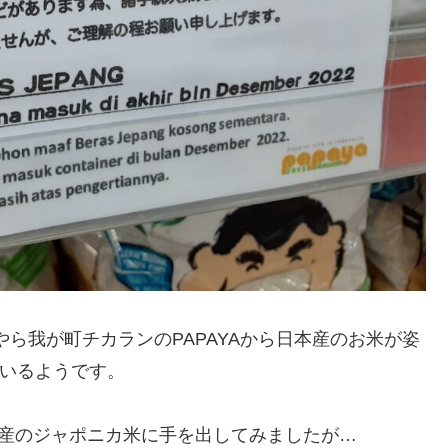
ら我が町チカランのPAPAYAから日本産のお米が姿
いるようです。
シア産のジャポニカ米に手を出してみましたが…