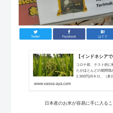
Twitter
Facebook
はてブ
【インドネシアで
コロナ前、テスト的に
たがほとんどの期間我が家
2,300円)/5キロ。
www.vassa-aya.com
日本産のお米が容易に手に入るこ