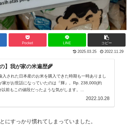
Pocket
LINE
コピー
2025.03.25
2022.11.29
の】我が家の米遍歴🌾
輸入された日本産のお米を購入できた時期も一時ありまし
がお世話になっていたのは『輝』。Rp. 238,000(約
（多分以前もこの値段だったような気がします。...
2022.10.28
とにすっかり慣れてしまっていました。