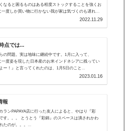
くなると困るものはある程度ストックすることを強くお
に一度しか買い物に行かない我が家は気づくのも遅れま
2022.11.29
時点では...
らの問題。実は地味に継続中です。1月に入って、
ン店に一度姿を現した日本産のお米インドネシアに残ってい
ー！』と言ってくれたのは、1月5日のこと...
2023.01.16
情報
カランPAPAYA店に行った友人によると、やはり『彩
です。。。 とうとう『彩錦』のスペースは潰されかわ
たのが。。。...