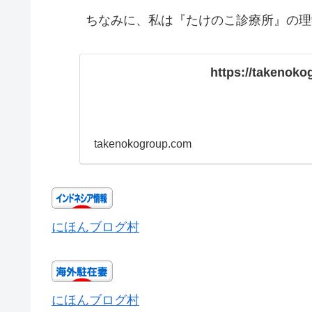
ちなみに、私は『たけのこ診療所』の理
https://takenoko
takenokogroup.com
にほんブログ村
にほんブログ村