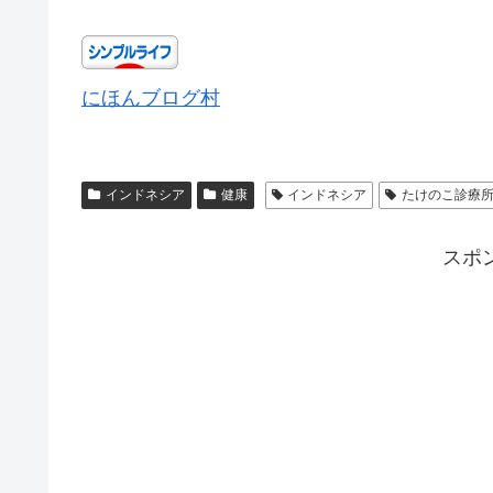
にほんブログ村
インドネシア
健康
インドネシア
たけのこ診療
スポ