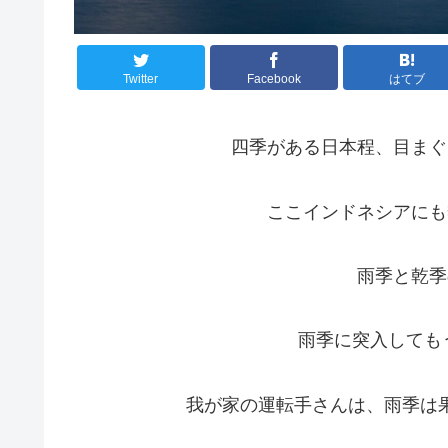
Twitter
Facebook
はてブ
四季がある日本程、目まぐ
ここインドネシアにも
雨季と乾季
雨季に突入しても
我が家の運転手さんは、雨季は果