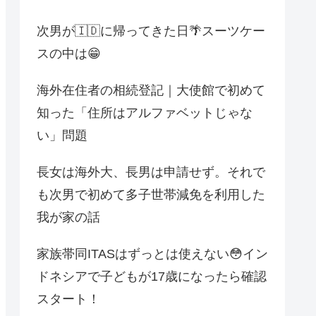
次男が🇮🇩に帰ってきた日🌴スーツケー
スの中は😁
海外在住者の相続登記｜大使館で初めて
知った「住所はアルファベットじゃな
い」問題
長女は海外大、長男は申請せず。それで
も次男で初めて多子世帯減免を利用した
我が家の話
家族帯同ITASはずっとは使えない😳イン
ドネシアで子どもが17歳になったら確認
スタート！