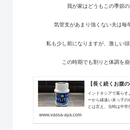
我が家はどうもこの季節の
気管支があまり強くない夫は毎
私も少し前になりますが、激しい頭
この時期でも割りと体調を崩
【長く続くお腹の
インドネシアで暮らす
ーから縁遠い末っ子の
とは言え、当時は中学生男
www.vassa-aya.com