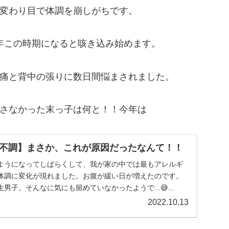
変わり目で体調を崩しがちです。
年この時期になると咳き込み始めます。
痛と背中の張りに数日間悩まされました。
さなかった末っ子は何と！！今年は
不調】まさか、これが原因だったなんて！！
ようになってしばらくして、我が家の中では最もアレルギ
体調に変化が現れました。お腹が緩い日が増えたのです。
子。そんなに気にも留めていなかったようで...😅...
2022.10.13