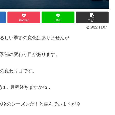
Pocket
LINE
コピー
2022.11.07
るしい季節の変化はありませんが
季節の変わり目があります。
の変わり目です。
う1ヵ月程経ちますかね…
物のシーズンだ！と喜んでいますが🥭