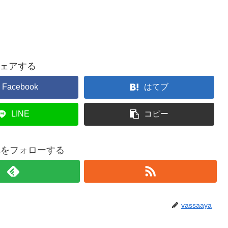
ェアする
Facebook
はてブ
LINE
コピー
ayaをフォローする
vassaaya