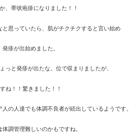
か、帯状疱疹になりました！！
なと思っていたら、肌がチクチクすると言い始め
、発疹が出始めました。
ょっと発疹が出たな。位で収まりましたが、
ですね！！驚きました！！
ア人の人達でも体調不良者が続出しているようです。
は体調管理難しいのかもですね。