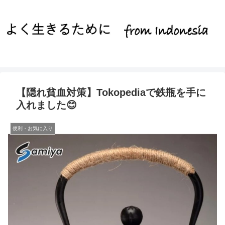
【隠れ貧血対策】Tokopediaで鉄瓶を手に
入れました😊
便利・お気に入り