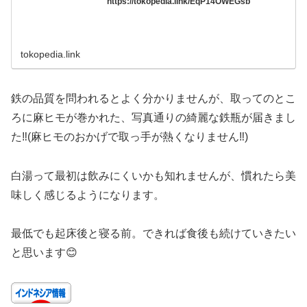
https://tokopedia.link/EqP14OWEGsb
tokopedia.link
鉄の品質を問われるとよく分かりませんが、取ってのとこ
ろに麻ヒモが巻かれた、写真通りの綺麗な鉄瓶が届きまし
た‼️(麻ヒモのおかげで取っ手が熱くなりません‼️)
白湯って最初は飲みにくいかも知れませんが、慣れたら美
味しく感じるようになります。
最低でも起床後と寝る前。できれば食後も続けていきたい
と思います😊