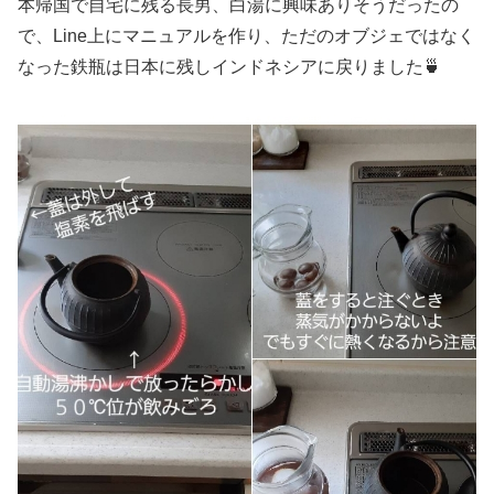
本帰国で自宅に残る長男、白湯に興味ありそうだったの
で、Line上にマニュアルを作り、ただのオブジェではなく
なった鉄瓶は日本に残しインドネシアに戻りました🍵