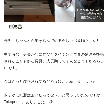
長男、ちゃんと白湯を飲んでいるらしい😘素晴らしい👏
中学時代、身長が急に伸びたタイミングで血の薄さを指摘
されたこともある長男。成長期ってそんなこともあるらし
いです。
今はきっと改善されてるだろうけど、続けましょう✊‼️
さすがに鉄瓶は無いだろうな～。と思っていたのですが、
Tokopediaにありました～😆