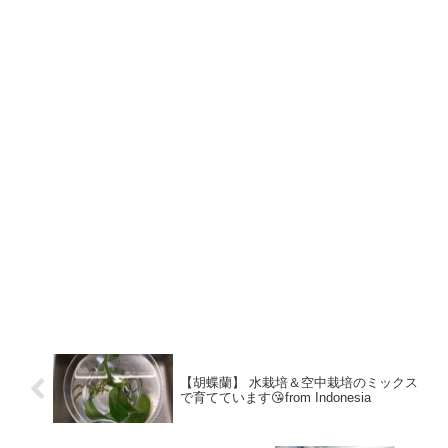
【胡蝶蘭】 水栽培＆空中栽培のミックス
で育てています😘from Indonesia