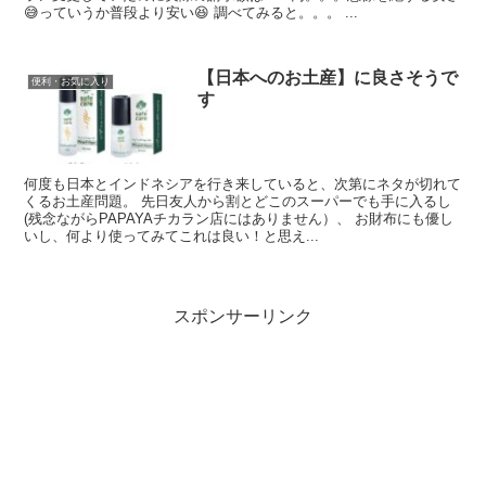
😅っていうか普段より安い😆 調べてみると。。。 ...
【日本へのお土産】に良さそうで
便利・お気に入り
す
何度も日本とインドネシアを行き来していると、次第にネタが切れて
くるお土産問題。 先日友人から割とどこのスーパーでも手に入るし
(残念ながらPAPAYAチカラン店にはありません）、 お財布にも優し
いし、何より使ってみてこれは良い！と思え...
スポンサーリンク