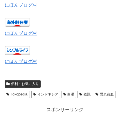
にほんブログ村
にほんブログ村
にほんブログ村
便利・お気に入り
Tokopedia.
インドネシア
白湯
鉄瓶
隠れ貧血
スポンサーリンク