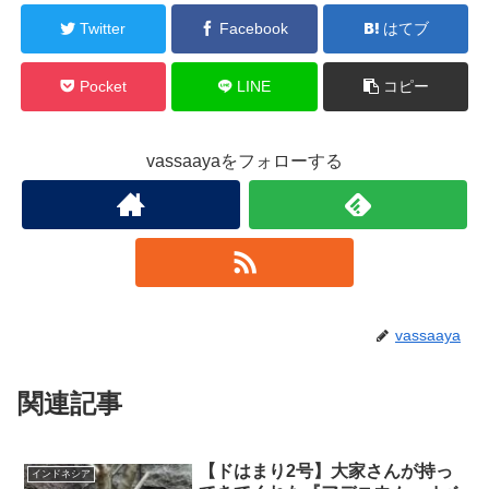
Twitter
Facebook
はてブ
Pocket
LINE
コピー
vassaayaをフォローする
vassaaya
関連記事
【ドはまり2号】大家さんが持っ
インドネシア