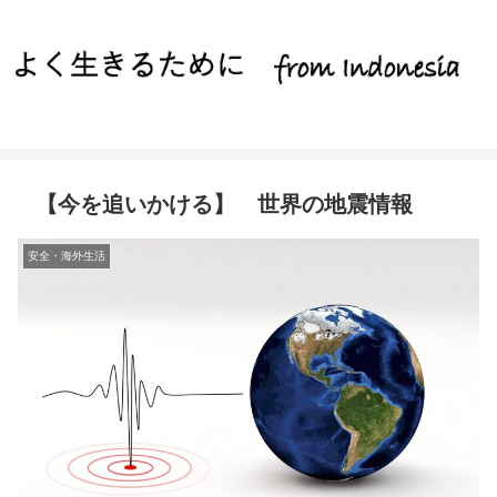
【今を追いかける】 世界の地震情報
安全・海外生活