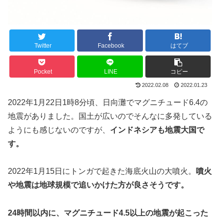
Twitter
Facebook
はてブ
Pocket
LINE
コピー
2022.02.08
2022.01.23
2022年1月22日1時8分頃、日向灘でマグニチュード6.4の
地震がありました。国土が広いのでそんなに多発している
ようにも感じないのですが、
インドネシアも地震大国で
す。
2022年1月15日にトンガで起きた海底火山の大噴火。
噴火
や地震は地球規模で追いかけた方が良さそうです。
24時間以内に、マグニチュード4.5以上の地震が起こった