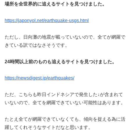
場所を全世界的に追えるサイトを見つけました。
https://japonyol.net/earthquake-usgs.html
ただし、日向灘の地震が載っていないので、全てが網羅で
きている訳ではなさそうです。
24時間以上前のものも追えるサイトを見つけました。
https://newsdigest.jp/earthquakes/
ただ、こちらも昨日インドネシアで発生した↓が含まれて
いないので、全てを網羅できていない可能性はあります。
たとえ全てが網羅できていなくても、傾向を捉える為に活
躍してくれそうなサイトだなと思います。