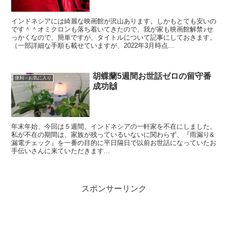
インドネシアには綺麗な映画館が沢山あります。しかもとても安いの
です＾＾オミクロンも落ち着いてきたので、我が家も映画館解禁♪せ
っかくなので、簡単ですが、タイトルについて記事にしておきます。
（一部詳細な手順も載せていますが、2022年3月時点...
胡蝶蘭5週間お世話ゼロの留守番
便利・お気に入り
成功🙌
年末年始、今回は５週間、インドネシアの一軒家を不在にしました。
私が不在の期間は、家族が残っているいないに関わらず、『雨漏り&
漏電チェック』を一番の目的に平日隔日で以前お世話になっていたお
手伝いさんに来ていただきます...
スポンサーリンク