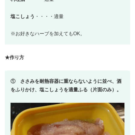
塩こしょう
・・・・適量
※お好きなハーブを加えてもOK。
★作り方
① ささみを耐熱容器に重ならないように並べ、酒
をふりかけ、塩こしょうを適量ふる（片面のみ）。