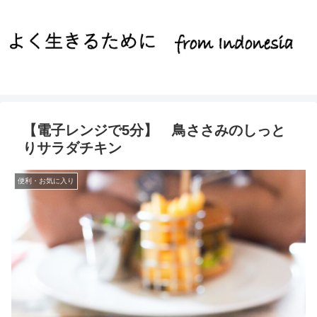
【電子レンジで5分】 鳥ささみのしっと
りサラダチキン
便利・お気に入り