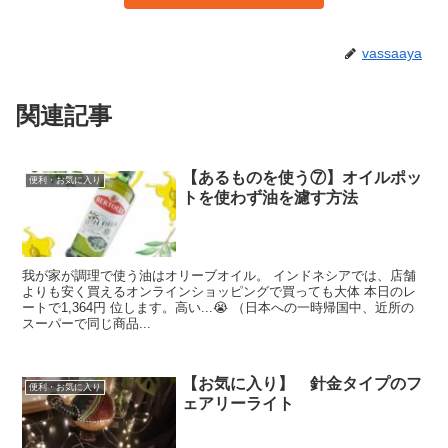
vassaaya
関連記事
【あるものを使う⑦】オイルポッ
便利・お気に入り
トを使わず油を濾す方法
我が家が調理で使う油はオリーブオイル。 インドネシアでは、店舗
よりも安く買えるオンラインショッピングで買っても大体 本日のレ
ートで1,364円 位します。高い...😭 （日本への一時帰国中、近所の
スーパーで同じ商品...
【お気に入り】 針金タイプのフ
便利・お気に入り
ェアリーライト