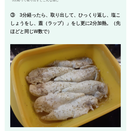
③ 3分経ったら、取り出して、ひっくり返し、塩こ
しょうをし、蓋（ラップ）」をし更に2分加熱。（先
ほどと同じW数で）