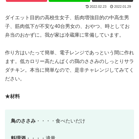
2022.02.23
2022.01.29
ダイエット目的の高校生女子、筋肉増強目的の中高生男
子、筋肉低下が不安な40台男女の、おやつ、時としてお
弁当のおかずに。我が家は冷蔵庫に常備しています。
作り方はいたって簡単、電子レンジであっという間に作れ
ます。低カロリー高たんぱくの鶏のささみのしっとりサラ
ダチキン。本当に簡単なので、是非チャレンジしてみてく
ださい。
★材料
鳥のささみ
・・・・食べたいだけ
料理酒
・・・・適量