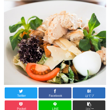
Twitter
Facebook
はてブ
Pocket
LINE
コピー