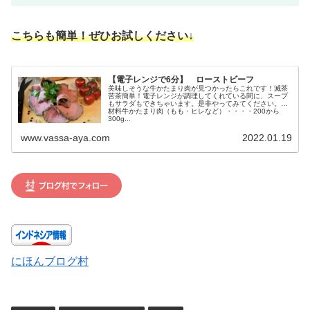
こちらも簡単！ぜひお試しください↓
【電子レンジで6分】 ローストビーフ
美味しそうな牛かたまり肉が見つかったらこれです！滅茶
苦茶簡単！電子レンジが調理してくれている間に、スープ
もサラダもできちゃいます。是非やってみてください。★
材料牛かたまり肉（もも・ヒレなど）・・・・200から
300g...
www.vassa-aya.com
2022.01.19
にほんブログ村