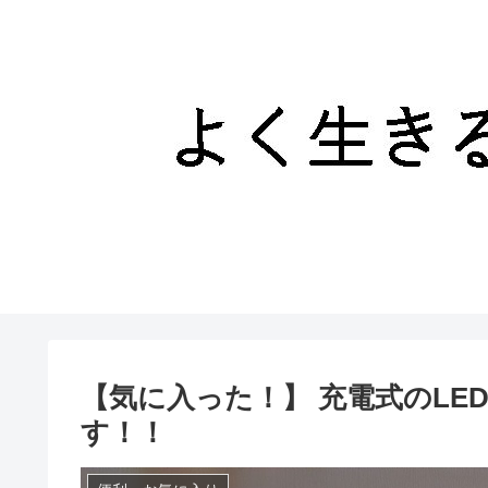
【気に入った！】 充電式のLE
す！！