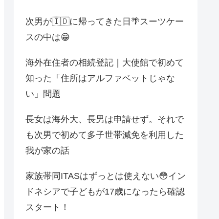
次男が🇮🇩に帰ってきた日🌴スーツケー
スの中は😁
海外在住者の相続登記｜大使館で初めて
知った「住所はアルファベットじゃな
い」問題
長女は海外大、長男は申請せず。それで
も次男で初めて多子世帯減免を利用した
我が家の話
家族帯同ITASはずっとは使えない😳イン
ドネシアで子どもが17歳になったら確認
スタート！