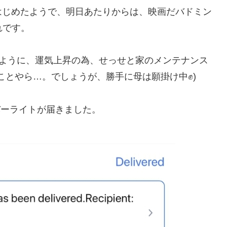
はじめたようで、明日あたりからは、映画だバドミン
れです。
するように、運気上昇の為、せっせと家のメンテナンス
ことやら…。でしょうが、勝手に母は願掛け中✊)
Dバーライトが届きました。