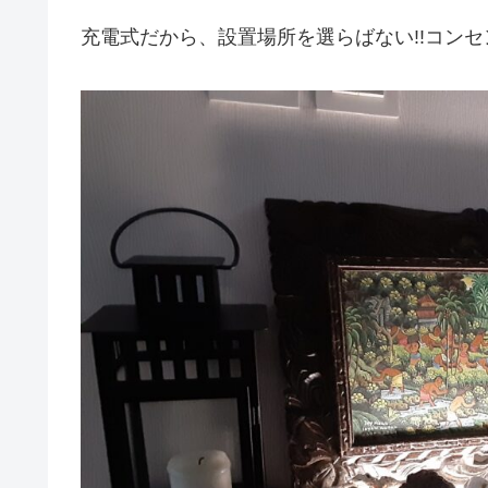
充電式だから、設置場所を選らばない!!コンセ