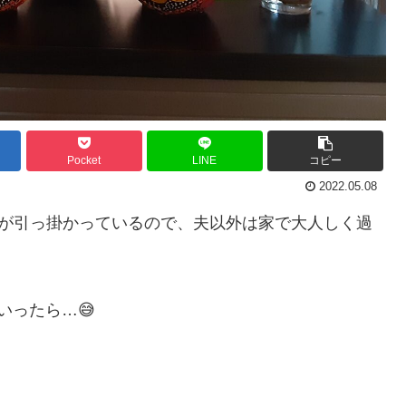
Pocket
LINE
コピー
2022.05.08
stが引っ掛かっているので、夫以外は家で大人しく過
いったら…😅