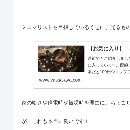
ミニマリストを目指しているくせに、光るも
【お気に入り】 
以前でもご紹介しまし
に入っています。配線
本だと100円ショップ
www.vassa-aya.com
家の暗さや停電時や被災時を理由に、ちょこち
が、これも本当に良いです!!