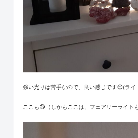
強い光りは苦手なので、良い感じです😊(ライ
ここも😅（しかもここは、フェアリーライトも