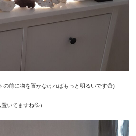
トの前に物を置かなければもっと明るいです😅)
置いてますね💦）