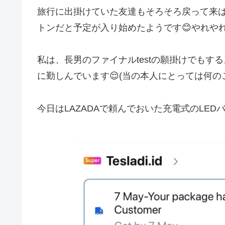
旅行に出掛けていた友達もそろそろ戻って来
トンだと予定が入り始めたようです😊やれや
私は、長男のファイナルtestの願掛けでも
に勤しんでいます😌(当の本人にとっては何の
今日はLAZADAで頼んでおいた充電式のLE