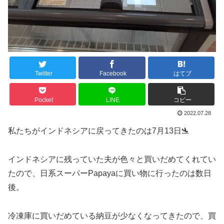
Twitter
Facebook
はてブ
Pocket
LINE
コピー
2022.07.28
私たちがインドネシアに戻ってきたのは7月13日🛬
インドネシアに残っていた夫が色々と買いだめてくれてい
たので、日系スーパーPapayaに買い物に行ったのは数日
後。
冷凍庫に買いだめている納豆が少なくなってきたので、買