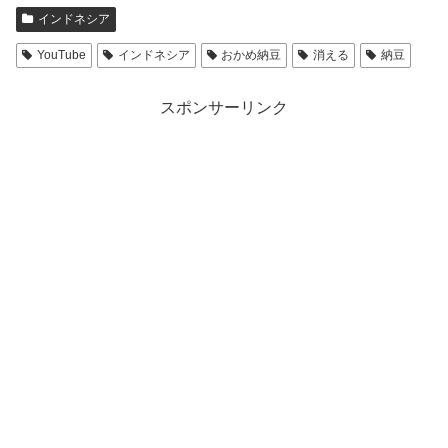
インドネシア
YouTube
インドネシア
おかめ納豆
消える
納豆
スポンサーリンク