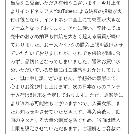
当店をご愛顧いただき有難うございます。今月上旬
よりインドネシア人YouTuberによる納豆の投稿が火
付け役となり、インドネシア全土にて納豆が大きな
ブームとなっております。それに伴い、弊社にて販
売中のおかめ納豆も供給を大きく超える購買が続い
ておりました。お一人2パックの購入上限を設けさせ
ていただいておりましたが、それでも供給が間に合
わず、品切れとなってしまいました。通常お買い求
めいただいている皆様にはご迷惑をおかけしてしま
い、誠に申し訳ございません。予想外の事態にて、
心よりお詫び申し上げます。次の日本からのコンテ
ナ入荷は8月末を予定しております。ただ、通関等に
より遅れる可能性もございますので、入荷次第、ま
たお知らせをさせていただきます。再入荷後も、動
画のネタとする大量の購買を防ぐため、当面は購入
上限を設定させていただきます。ご理解とご容赦の