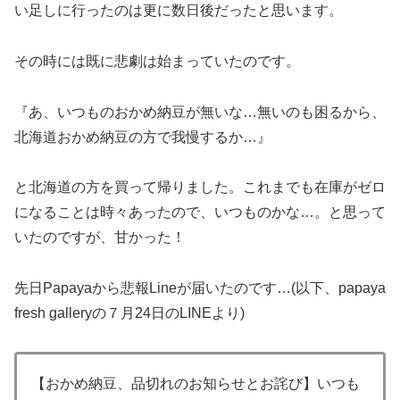
い足しに行ったのは更に数日後だったと思います。
その時には既に悲劇は始まっていたのです。
『あ、いつものおかめ納豆が無いな…無いのも困るから、
北海道おかめ納豆の方で我慢するか…』
と北海道の方を買って帰りました。これまでも在庫がゼロ
になることは時々あったので、いつものかな…。と思って
いたのですが、甘かった！
先日Papayaから悲報Lineが届いたのです…(以下、papaya
fresh galleryの７月24日のLINEより)
【おかめ納豆、品切れのお知らせとお詫び】いつも