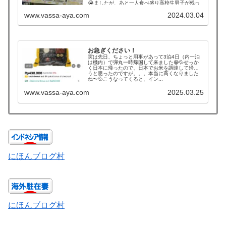
😭ましたが、あと一人食べ盛り高校生男子が残っ
ています。そんな我が家のインドネシアメンバー
www.vassa-aya.com
2024.03.04
が日本...
お急ぎください！
実は先日、ちょっと用事があって3泊4日（内一泊
は機内）で弾丸一時帰国して来ました😁💦せっか
く日本に帰ったので、日本でお米を調達して帰ろ
うと思ったのですが。。。本当に高くなりました
ね〜💦こうなってくると、イン...
www.vassa-aya.com
2025.03.25
にほんブログ村
にほんブログ村