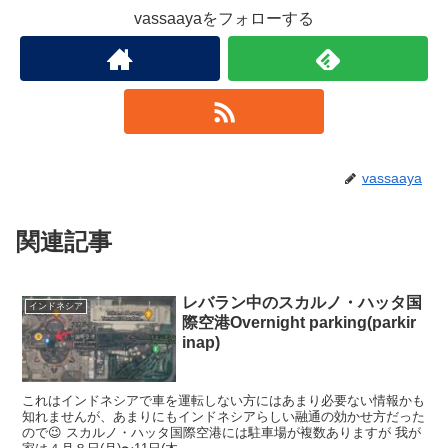
vassaayaをフォローする
vassaaya
関連記事
レバラン中のスカルノ・ハッタ国
インドネシア
際空港Overnight parking(parkir
inap)
これはインドネシアで車を運転しない方にはあまり必要ない情報かも
知れませんが、あまりにもインドネシアらしい融通の効かせ方だった
ので😉 スカルノ・ハッタ国際空港には駐車場が複数ありますが 我が