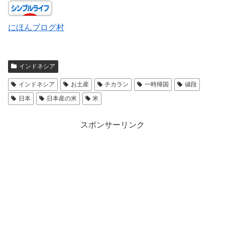
にほんブログ村
インドネシア
インドネシア
お土産
チカラン
一時帰国
値段
日本
日本産の米
米
スポンサーリンク