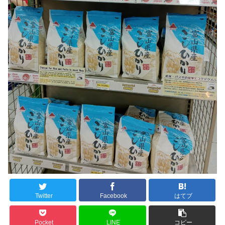
Twitter
Facebook
はてブ
Pocket
LINE
コピー