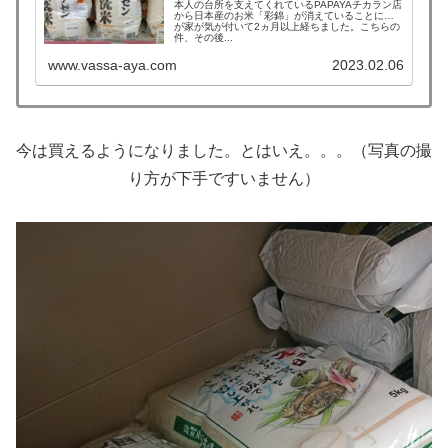
本人の台所を支えてくれているPAPAYAチカラン店
から日本産のお米「彩錦」が消えていることに我
が家が気が付いて2ヵ月以上経ちました。こちらの
件、その後...
www.vassa-aya.com
2023.02.06
今は買えるようになりました。とはいえ。。。（写真の撮
り方が下手ですいません）