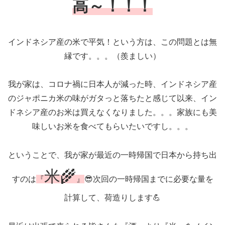
高～！！！
インドネシア産の米で平気！という方は、この問題とは無
縁です。。。（羨ましい）
我が家は、コロナ禍に日本人が減った時、インドネシア産
のジャポニカ米の味がガタっと落ちたと感じて以来、イン
ドネシア産のお米は買えなくなりました。。。家族にも美
味しいお米を食べてもらいたいですし。。。
ということで、我が家が最近の一時帰国で日本から持ち出
米🌾
すのは
『
』
😎次回の一時帰国までに必要な量を
計算して、荷造りします💪