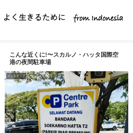
こんな近くに!〜スカルノ・ハッタ国際空
港の夜間駐車場
インドネシア