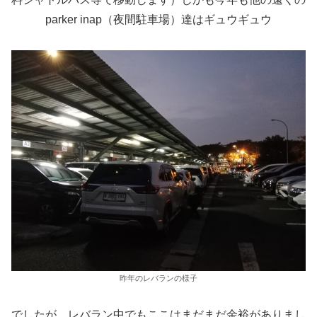
parker inap（夜間駐車場）達はギュウギュウ
昨年のレバランの様子
でしたが、レバラン中でもここはまだまだ余裕がありまし