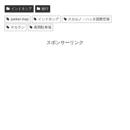
インドネシア
旅行
parker inap
インドネシア
スカルノ・ハッタ国際空港
チカラン
夜間駐車場
スポンサーリンク