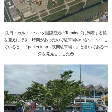
先日スカルノ・ハッタ国際空港のTerminal2に到着する娘
を迎えに行き、時間があったので駐車場の中をウロウロし
ていると、『parker inap（夜間駐車場）』と書いてある一
角を発見しました😳