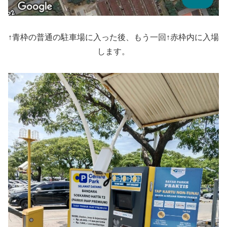
↑青枠の普通の駐車場に入った後、もう一回↑赤枠内に入場
します。