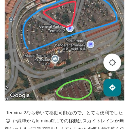
Terminal2なら歩いて移動可能なので、とても便利でした
😊（↑緑枠からterminal2までの移動はスカイトレインか無
料シャトルバス等で移動します）しかも今年も他の遠くの