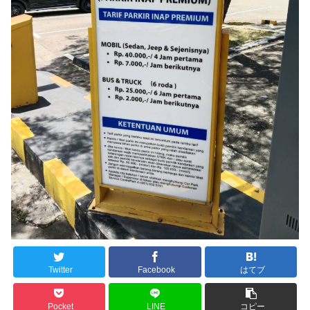
Twitter
Facebook
はてブ
Pocket
LINE
コピー