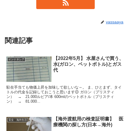
vassaaya
関連記事
【2022年5月】 水屋さんで買う、
インドネシア
水(ガロン、ペットボトル)とガス
代
駐在手当ても物価上昇を加味して欲しいな～。 ま、ひとまず、タイ
トルの代金を記録しておこうと思います😊 ガロン（プリスティ
ン） → 21.000ルピア/本 600mlのペットボトル（プリスティ
ン） → 81.000...
【海外渡航用の検査証明書】 医
安全・海外生活
療機関の探し方(日本→海外)