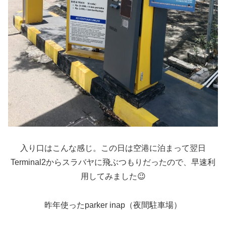
入り口はこんな感じ。この日は空港に泊まって翌日
Terminal2からスラバヤに飛ぶつもりだったので、早速利
用してみました😉
昨年使ったparker inap（夜間駐車場）