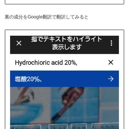
裏の成分をGoogle翻訳で翻訳してみると