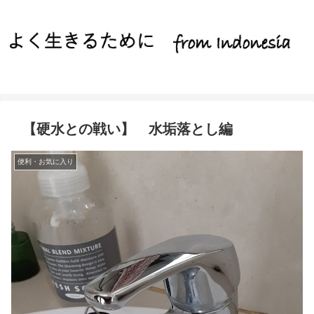
【硬水との戦い】 水垢落とし編
便利・お気に入り