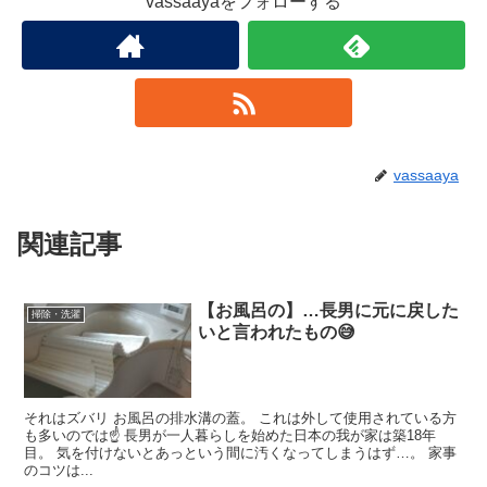
vassaayaをフォローする
vassaaya
関連記事
【お風呂の】…長男に元に戻した
掃除・洗濯
いと言われたもの😅
それはズバリ お風呂の排水溝の蓋。 これは外して使用されている方
も多いのでは☝️ 長男が一人暮らしを始めた日本の我が家は築18年
目。 気を付けないとあっという間に汚くなってしまうはず…。 家事
のコツは...