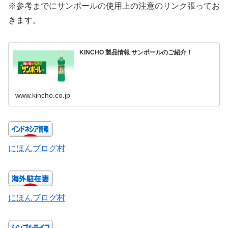
※参考までにサンポールの使用上の注意のリンク張ってお
きます。
KINCHO 製品情報 サンポールのご紹介！
www.kincho.co.jp
にほんブログ村
にほんブログ村