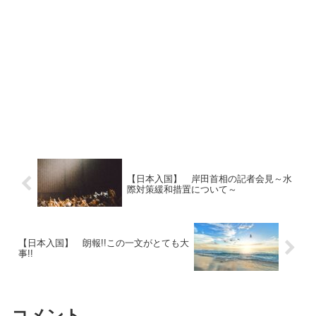
【日本入国】 岸田首相の記者会見～水
際対策緩和措置について～
【日本入国】 朗報!!この一文がとても大
事!!
コメント