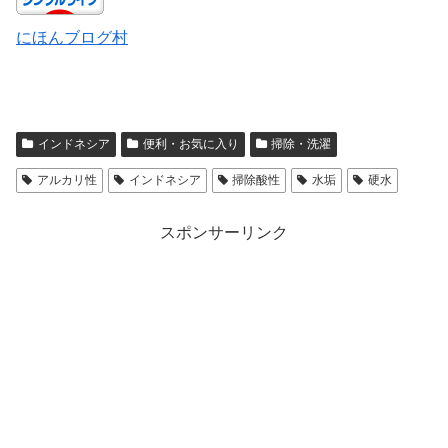
にほんブログ村
インドネシア
便利・お気に入り
掃除・洗濯
アルカリ性
インドネシア
掃除酸性
水垢
硬水
スポンサーリンク