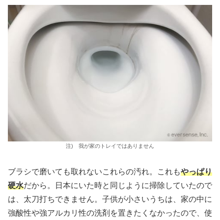
注) 我が家のトレイではありません
ブラシで磨いても取れないこれらの汚れ。これも
やっぱり
硬水
だから。日本にいた時と同じように掃除していたので
は、太刀打ちできません。子供が小さいうちは、家の中に
強酸性や強アルカリ性の洗剤を置きたくなかったので、使