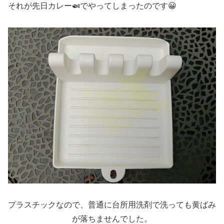
それが先日カレー🍛でやってしまったのです😀
プラスチックなので、普通に台所用洗剤で洗っても黄ばみ
が落ちませんでした。