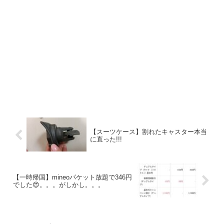
【スーツケース】割れたキャスター本当
に直った!!!
【一時帰国】mineoパケット放題で346円
でした😍。。。がしかし。。。