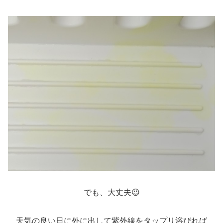
でも、大丈夫😉
天気の良い日に外に出して紫外線をタップリ浴びれば