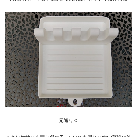
元通り☺️