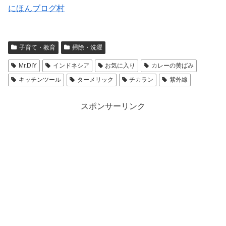
にほんブログ村
子育て・教育
掃除・洗濯
Mr.DIY
インドネシア
お気に入り
カレーの黄ばみ
キッチンツール
ターメリック
チカラン
紫外線
スポンサーリンク