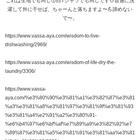
これは生地でも同じ😚白Tシャツでも同じです👕普通に洗
濯して外に干せば、ちゃーんと落ちますよ〜💪諦めない
で〜。
https://www.vassa-aya.com/wisdom-to-live-
dishwashing/2969/
https://www.vassa-aya.com/wisdom-of-life-dry-the-
laundry/3306/
https://www.vassa-
aya.com/%e3%80%90%e3%81%a1%e3%82%87%e3%81
%a3%e3%81%a8%e3%81%97%e3%81%9f%e3%81%93
%e3%81%a4%e2%91%a2%e3%80%91-
%e6%b4%97%e6%bf%af%e7%89%a9%e3%82%92%e7
%89%87%e3%81%a5%e3%81%91%e3%81%aa%e3%81