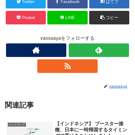
Twitter
Facebook
はてブ
Pocket
LINE
コピー
vassaayaをフォローする
vassaaya
関連記事
【インドネシア】 ブースター接
インドネシア
種、日本に一時帰国するタイミン