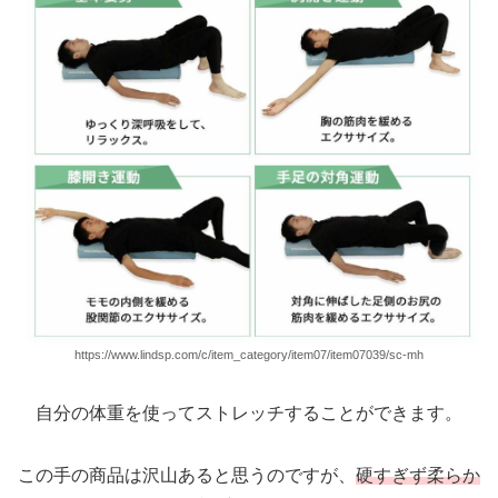
https://www.lindsp.com/c/item_category/item07/item07039/sc-mh
自分の体重を使ってストレッチすることができます。
この手の商品は沢山あると思うのですが、
硬すぎず柔らか