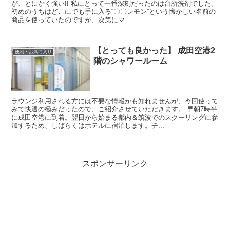
が、とにかく強い!! 私にとって一番深刻だったのは台所洗剤でした。
初めのうちはどこにでも手に入る“〇〇レモン”という懐かしい名前の
商品を使っていたのですが、次第にマ...
【とっても良かった】 成田空港2
便利・お気に入り
階のシャワールーム
ラウンジ利用される方には不要な情報かも知れませんが、今回使って
みて快適の極みだったので、ご紹介させていただきます。 早朝7時半
に成田空港に到着。翌日から始まる都内＆筑波でのスクーリングに参
加するため、しばらくはホテルに宿泊します。チ...
スポンサーリンク