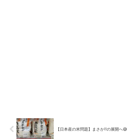
【日本産の米問題】まさか!!の展開へ😅