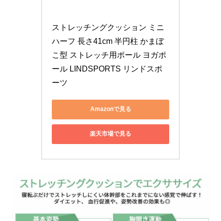
ストレッチングクッション ミニ 
ハーフ 長さ41cm 半円柱 かまぼ
こ型 ストレッチ用ポール ヨガポ
ール LINDSPORTS リンドスポ
ーツ
Amazonで見る
楽天市場で見る