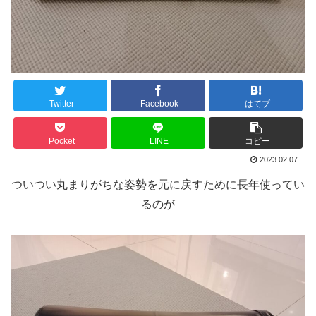
Twitter
Facebook
はてブ
Pocket
LINE
コピー
2023.02.07
ついつい丸まりがちな姿勢を元に戻すために長年使ってい
るのが