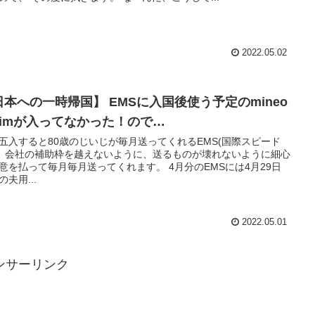
2022.05.02
日本への一時帰国】 EMSに入国後使う予定のmineo
simが入ってなかった！ので…
五入すると80歳のじいじが毎月送ってくれるEMS(国際スピード
。 会社の補助枠を越えないように、送るものが壊れないように細心
意を払って毎月毎月送ってくれます。 4月分のEMSには4月29日
の夫用...
2022.05.01
ンサーリンク