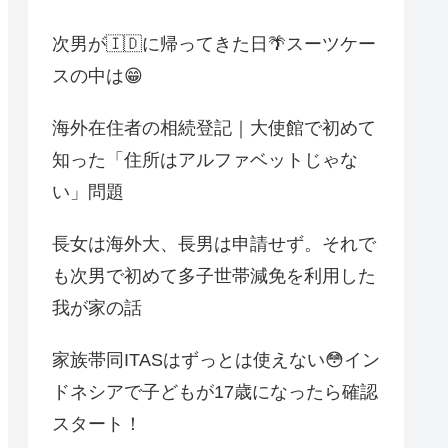
次男が🇮🇩に帰ってきた日🌴スーツケー
スの中は😁
海外在住者の相続登記｜大使館で初めて
知った「住所はアルファベットじゃな
い」問題
長女は海外大、長男は申請せず。それで
も次男で初めて多子世帯減免を利用した
我が家の話
家族帯同ITASはずっとは使えない😳イン
ドネシアで子どもが17歳になったら確認
スタート！