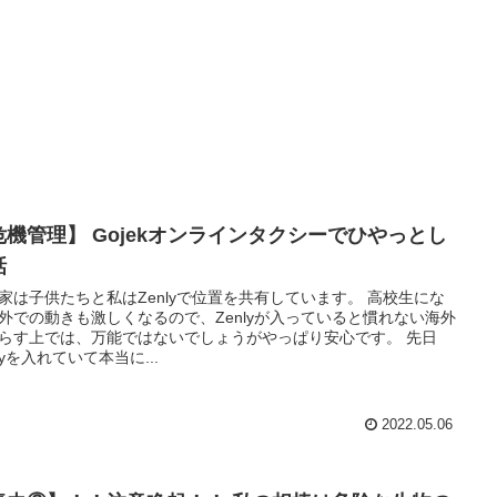
危機管理】 Gojekオンラインタクシーでひやっとし
話
家は子供たちと私はZenlyで位置を共有しています。 高校生にな
外での動きも激しくなるので、Zenlyが入っていると慣れない海外
らす上では、万能ではないでしょうがやっぱり安心です。 先日
nlyを入れていて本当に...
2022.05.06