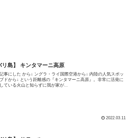
バリ島】 キンタマーニ高原
記事にした から↓ ングラ・ライ国際空港から↓ 内陸の人気スポッ
ブドから↓ という距離感の『キンタマーニ高原』。非常に活発に
している火山と知らずに我が家が...
2022.03.11