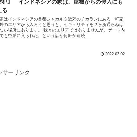
防犯】 インドネシアの家は、屋根からの侵入にも
える
家はインドネシアの首都ジャカルタ近郊のチカランにある一軒家
外のエリアから入ろうと思うと、セキュリティを２ヶ所通らねば
ない場所にあります。 我々のエリアではありませんが、ゲート内
でも空巣に入られた。という話が何軒か連続...
2022.03.02
ンサーリンク