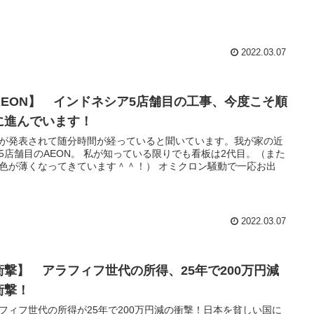
2022.03.07
AEON】 インドネシア5店舗目の工事、今度こそ順
に進んでいます！
が発表されて随分時間が経っていると聞いています。我が家の近
5店舗目のAEON。 私が知っている限りでも看板は2代目。（また
色が薄くなってきています＾＾！） オミクロン騒動で一応お出
2022.03.07
衝撃】 アラフィフ世代の所得、25年で200万円減
衝撃！
フィフ世代の所得が25年で200万円減の衝撃！日本を貧しい国に