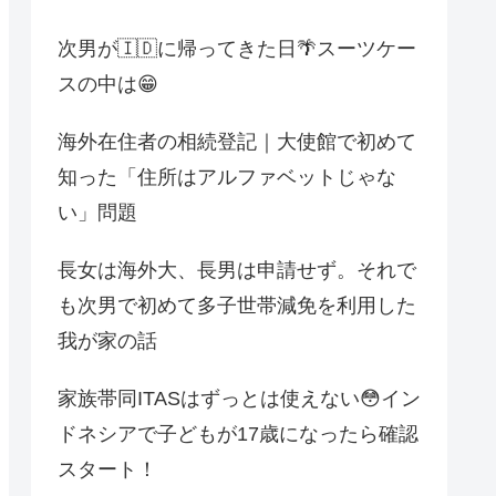
次男が🇮🇩に帰ってきた日🌴スーツケー
スの中は😁
海外在住者の相続登記｜大使館で初めて
知った「住所はアルファベットじゃな
い」問題
長女は海外大、長男は申請せず。それで
も次男で初めて多子世帯減免を利用した
我が家の話
家族帯同ITASはずっとは使えない😳イン
ドネシアで子どもが17歳になったら確認
スタート！