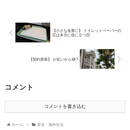
【小さな改善に】 トイレットペーパーの
芯は本当に役に立つ😊
【契約更新】 が近いから😅?
コメント
コメントを書き込む
ホーム
安全・海外生活