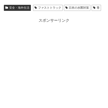
安全・海外生活
ファストトラック
日本の水際対策
青
スポンサーリンク