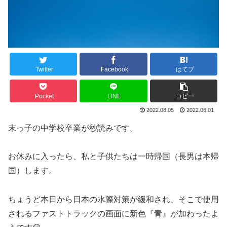
Twitter
Facebook
はてブ
Pocket
LINE
コピー
2022.08.05
2022.06.01
末っ子の中学校卒業が秒読みです。
お休みに入ったら、私と子供たちは一時帰国（長男は本帰
国）します。
ちょうど本日から日本の水際対策が緩和され、そこで使用
されるファストトラックの画面に新色『青』が加わったよ