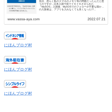
先日、恐らく私のスマホのメモリ等の問題だったんだと思
うのですが...日本入国寸前でドキドキさせられた
『MySOS』入国後、MySOSでのフォローが不要な国から
の入国者は、アプリを入れなくても良くなった!?...
www.vassa-aya.com
2022.07.21
にほんブログ村
にほんブログ村
にほんブログ村