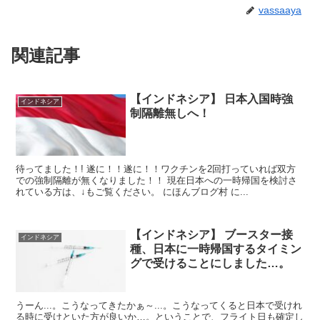
vassaaya
関連記事
【インドネシア】 日本入国時強
インドネシア
制隔離無しへ！
待ってました！! 遂に！！遂に！！ワクチンを2回打っていれば双方
での強制隔離が無くなりました！！ 現在日本への一時帰国を検討さ
れている方は、↓もご覧ください。 にほんブログ村 に...
【インドネシア】 ブースター接
インドネシア
種、日本に一時帰国するタイミン
グで受けることにしました…。
うーん...。こうなってきたかぁ～...。こうなってくると日本で受けれ
る時に受けといた方が良いか…。ということで、フライト日も確定し