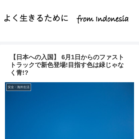
【日本への入国】 6月1日からのファスト
トラックで新色登場!目指す色は緑じゃな
く青!?
安全・海外生活