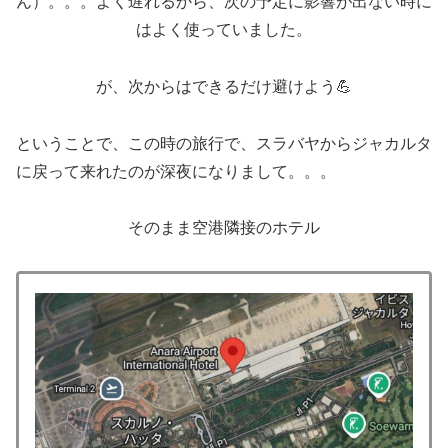
ん）。。。よく遅れるから、次の予定に影響が出ない時に
はよく使っていました。
が、次からはできるだけ避けよう💪
ということで、この時の旅行で、スラバヤからジャカルタ
に戻って来れたのが深夜になりまして。。。
そのまま空港隣接のホテル