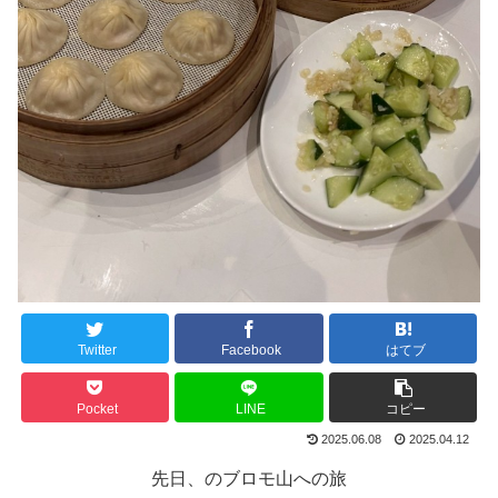
Twitter
Facebook
はてブ
Pocket
LINE
コピー
2025.06.08
2025.04.12
先日、のブロモ山への旅