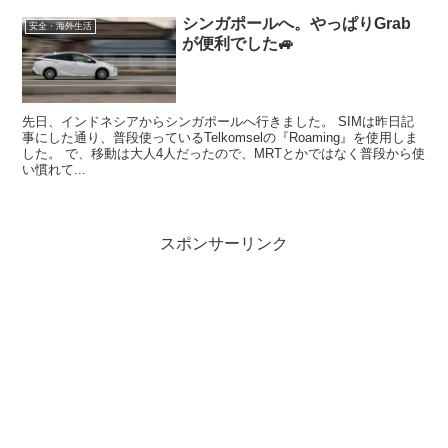
シンガポールへ。やっぱりGrab
安全・海外生活
が便利でした🚙
先日、インドネシアからシンガポールへ行きました。 SIMは昨日記
事にした通り、普段使っているTelkomselの『Roaming』を使用しま
した。 で、移動は大人4人だったので、MRTとかではなく普段から使
い慣れて...
スポンサーリンク