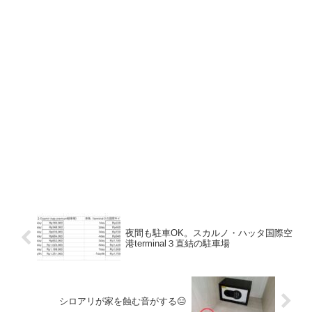
夜間も駐車OK。スカルノ・ハッタ国際空
港terminal３直結の駐車場
シロアリが家を蝕む音がする😑