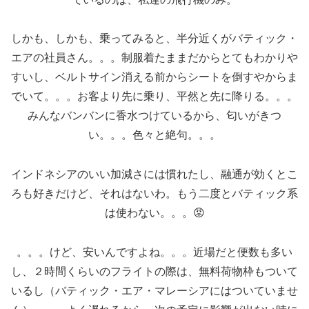
しかも、しかも、乗ってみると、半分近くがバティック・
エアの社員さん。。。制服着たままだからとてもわかりや
すいし、ベルトサイン消える前からシートを倒すやからま
でいて。。。お客より先に乗り、平然と先に降りる。。。
みんなバンバンに香水つけているから、匂いがきつ
い。。。色々と絶句。。。
インドネシアのいい加減さには慣れたし、融通が効くとこ
ろも好きだけど、それはないわ。もう二度とバティック系
は使わない。。。😡
。。。けど、安いんですよね。。。近場だと便数も多い
し、２時間くらいのフライトの際は、無料荷物枠もついて
いるし（バティック・エア・マレーシアにはついていませ