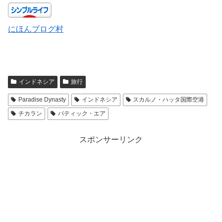
にほんブログ村
インドネシア
旅行
Paradise Dynasty
インドネシア
スカルノ・ハッタ国際空港
チカラン
バティック・エア
スポンサーリンク