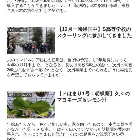
た。今回は、15G＋30分の通話で一か月30.000ルピア(約240円)。で
購入することができました^^安い！ 我が家は日本を離れる際、家族
全員日本の携帯会社との契約を...
【12月一時帰国中】S高等学校の
子育て・教育
スクーリングに参加してきました
夫のインドネシア駐在の任期は、当初の予定より2年延長になって、
今年の11月末まで。 となると、長女は高校3年生の途中。次男は高校
2年生の途中🤔 一応それとなく、次男卒業までいられるように再延長
を希望してもらっていますが ...
【ドはまり1号：胡蝶蘭】久々の
便利・お気に入り
マヨネーズ＆レモン汁
年始あたりから、色々と忙しい中、家を触ったもので、本当に落ち着
かなかった💦 そんな中、しばらく出来ていなかった胡蝶蘭の葉のお
手入れ、久々にできました🥰 詳しくは↓の動画をご視聴下さい😊
befor...