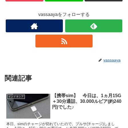
vassaayaをフォローする
vassaaya
関連記事
【携帯sim】 今日は、1ヵ月15G
インドネシア
＋30分通話、30.000ルピア(約240
円)でした♪
本日、simのチャージが切れていたので、プルサ(チャージ)しまし