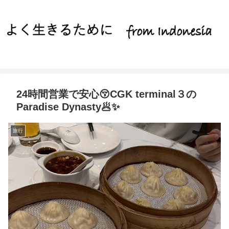
24時間営業で安心😚CGK terminal３の
Paradise Dynasty🥟✨️
旅行