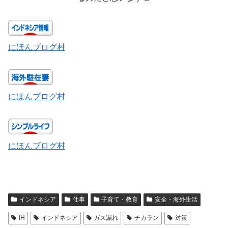
にほんブログ村
にほんブログ村
にほんブログ村
インドネシア
仕事
子育て・教育
安全・海外生活
IH
インドネシア
ガス漏れ
チカラン
対策