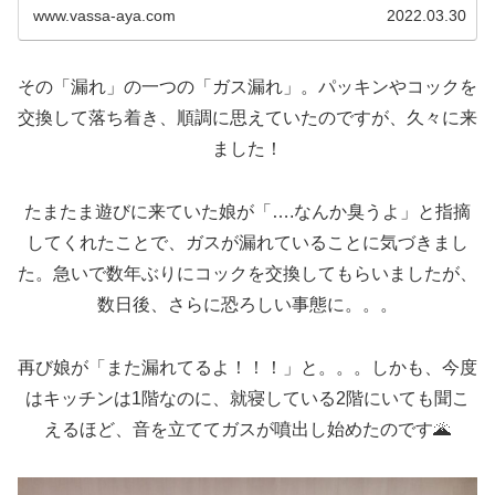
www.vassa-aya.com
2022.03.30
その「漏れ」の一つの「ガス漏れ」。パッキンやコックを
交換して落ち着き、順調に思えていたのですが、久々に来
ました！
たまたま遊びに来ていた娘が「….なんか臭うよ」と指摘
してくれたことで、ガスが漏れていることに気づきまし
た。急いで数年ぶりにコックを交換してもらいましたが、
数日後、さらに恐ろしい事態に。。。
再び娘が「また漏れてるよ！！！」と。。。しかも、今度
はキッチンは1階なのに、就寝している2階にいても聞こ
えるほど、音を立ててガスが噴出し始めたのです🌋