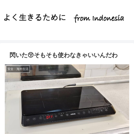
閃いた😚そもそも使わなきゃいいんだわ
安全・海外生活