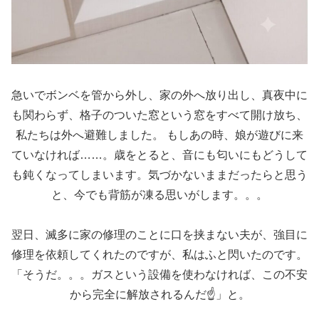
急いでボンベを管から外し、家の外へ放り出し、真夜中に
も関わらず、格子のついた窓という窓をすべて開け放ち、
私たちは外へ避難しました。 もしあの時、娘が遊びに来
ていなければ……。歳をとると、音にも匂いにもどうして
も鈍くなってしまいます。気づかないままだったらと思う
と、今でも背筋が凍る思いがします。。。
翌日、滅多に家の修理のことに口を挟まない夫が、強目に
修理を依頼してくれたのですが、私はふと閃いたのです。
「そうだ。。。ガスという設備を使わなければ、この不安
から完全に解放されるんだ☝️」と。