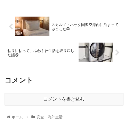
スカルノ・ハッタ国際空港内に泊まって
みました🏨
粘りに粘って、ふわふわ生活を取り戻し
た話😘
コメント
コメントを書き込む
ホーム
安全・海外生活