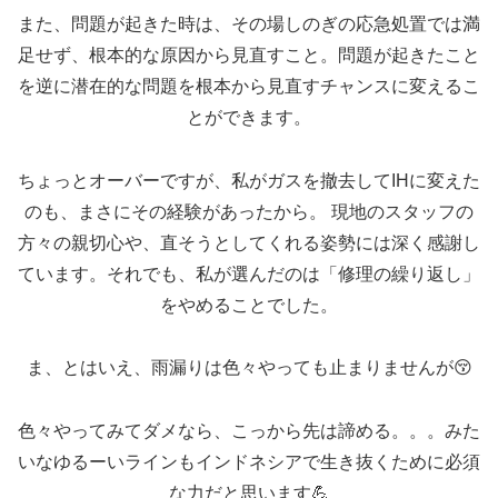
また、問題が起きた時は、その場しのぎの応急処置では満
足せず、根本的な原因から見直すこと。問題が起きたこと
を逆に潜在的な問題を根本から見直すチャンスに変えるこ
とができます。
ちょっとオーバーですが、私がガスを撤去してIHに変えた
のも、まさにその経験があったから。 現地のスタッフの
方々の親切心や、直そうとしてくれる姿勢には深く感謝し
ています。それでも、私が選んだのは「修理の繰り返し」
をやめることでした。
ま、とはいえ、雨漏りは色々やっても止まりませんが😚
色々やってみてダメなら、こっから先は諦める。。。みた
いなゆるーいラインもインドネシアで生き抜くために必須
な力だと思います💪