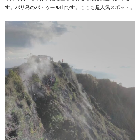
す。バリ島のバトゥール山です。ここも超人気スポット。