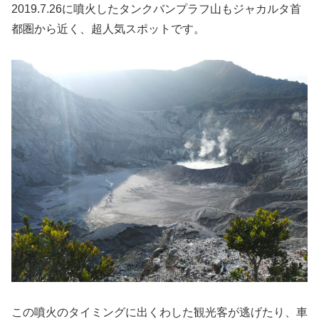
2019.7.26に噴火したタンクバンプラフ山もジャカルタ首
都圏から近く、超人気スポットです。
この噴火のタイミングに出くわした観光客が逃げたり、車