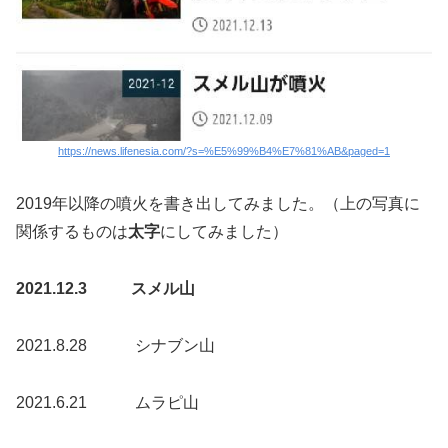
https://news.lifenesia.com/?s=%E5%99%B4%E7%81%AB&paged=1
2019年以降の噴火を書き出してみました。（上の写真に
関係するものは
太字
にしてみました）
2021.12.3 スメル山
2021.8.28 シナブン山
2021.6.21 ムラピ山