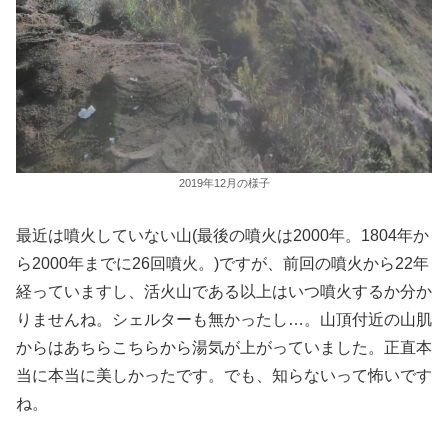
2019年12月の様子
最近は噴火していない山(最後の噴火は2000年。1804年か
ら2000年までに26回噴火。)ですが、前回の噴火から22年
経っていますし、活火山である以上はいつ噴火するか分か
りませんね。シェルターも無かったし…。山頂付近の山肌
からはあちらこちらから湯気が上がっていました。正直本
当に本当に美しかったです。でも、知らないって怖いです
ね。