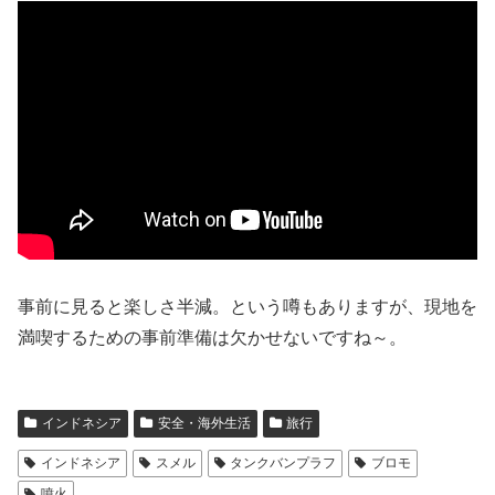
事前に見ると楽しさ半減。という噂もありますが、現地を
満喫するための事前準備は欠かせないですね～。
インドネシア
安全・海外生活
旅行
インドネシア
スメル
タンクバンプラフ
ブロモ
噴火