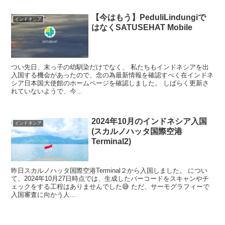
【今はもう】PeduliLindungiで
インドネシア
はなくSATUSEHAT Mobile
つい先日、末っ子の幼馴染だけでなく、 私たちもインドネシアを出
入国する機会があったので、念の為最新情報を確認すべく在インドネ
シア日本国大使館のホームページを確認しました。 しばらく更新さ
れていないようで、今...
2024年10月のインドネシア入国
インドネシア
(スカルノハッタ国際空港
Terminal2)
昨日スカルノハッタ国際空港Terminal２から入国しました。 につい
て、2024年10月27日時点では、生成したバーコードをスキャンやチ
ェックをする工程はありませんでした😅 ただ、サーモグラフィーで
入国審査に向かう人...