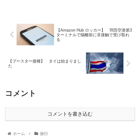
【Amazon Hub ロッカー】 羽田空港第3
ターミナルで隔離前に非接触で受け取れ
る
【ブースター接種】 タイは始まりまし
た
コメント
コメントを書き込む
ホーム
旅行