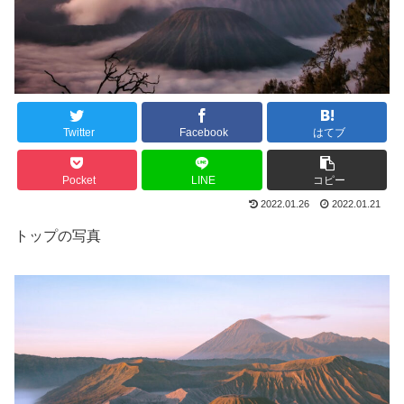
Twitter
Facebook
はてブ
Pocket
LINE
コピー
2022.01.26
2022.01.21
トップの写真