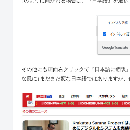
↓のように聞かれる場合は、『日本語』を選択
その他にも画面右クリックで『日本語に翻訳
な風に↓まだまだ変な日本語ではありますが、