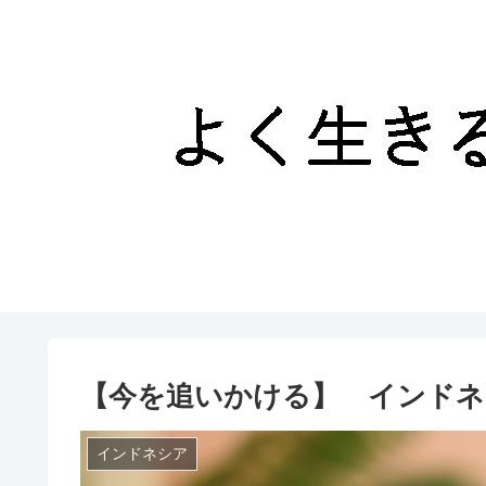
【今を追いかける】 インドネ
インドネシア