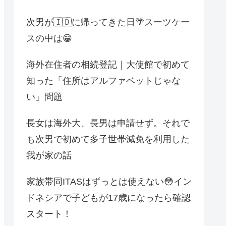
次男が🇮🇩に帰ってきた日🌴スーツケー
スの中は😁
海外在住者の相続登記｜大使館で初めて
知った「住所はアルファベットじゃな
い」問題
長女は海外大、長男は申請せず。それで
も次男で初めて多子世帯減免を利用した
我が家の話
家族帯同ITASはずっとは使えない😳イン
ドネシアで子どもが17歳になったら確認
スタート！