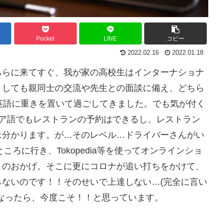
Pocket
LINE
コピー
2022.02.16
2022.01.18
ちらに来てすぐ、我が家の高校生はインターナショナ
としても親同士の交流や先生との面談に備え、どちら
英語に重きを置いて過ごしてきました。でも気が付く
シア語でもレストランの予約はできるし、レストラン
は分かります。が…そのレベル…ドライバーさんがい
ころに行き、Tokopedia等を使ってオンラインショ
リのおかげ。そこに更にコロナが追い打ちをかけて、
ないのです！！そのせいで上達しない…(完全に言い
なったら、今度こそ！！と思っています。