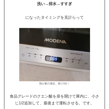
洗い→排水→すすぎ
になったタイミングを見計らって
我が家の場合、残り9分！
食品グレードのクエン酸を扉を開けて庫内に、小さ
じ1/2追加して、最後まで運転させる。です。