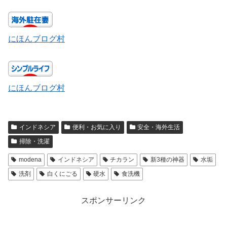
にほんブログ村
にほんブログ村
インドネシア
便利・お気に入り
安全・海外生活
掃除・洗濯
modena
インドネシア
チカラン
新3種の神器
水垢
洗剤
白くにごる
硬水
食洗機
スポンサーリンク