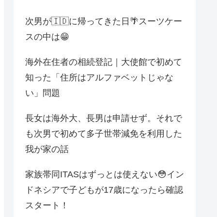
次男が🇮🇩に帰ってきた日🌴スーツケー
スの中は😁
海外在住者の相続登記｜大使館で初めて
知った「住所はアルファベットじゃな
い」問題
長女は海外大、長男は申請せず。それで
も次男で初めて多子世帯減免を利用した
我が家の話
家族帯同ITASはずっとは使えない😳イン
ドネシアで子どもが17歳になったら確認
スタート！