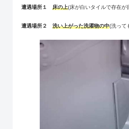
遭遇場所１
床の上
(床が白いタイルで存在が
遭遇場所２
洗い上がった洗濯物の中
(洗って