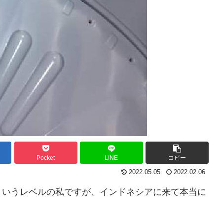
Pocket
LINE
コピー
2022.05.05
2022.02.06
というレベルの私ですが、インドネシアに来て本当に