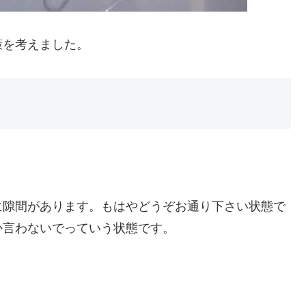
策を考えました。
に隙間があります。もはやどうぞお通り下さい状態で
か言わないでっていう状態です。