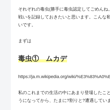
それぞれの毒虫(勝手に毒虫認定してごめんね
戦いを記録しておきたいと思います。こんな
いです。
まずは
毒虫① ムカデ
https://ja.m.wikipedia.org/wiki/%E3%83
私のこれまでの生活の中にあまり登場したこ
うになってから、たまに?割りと?遭遇してい