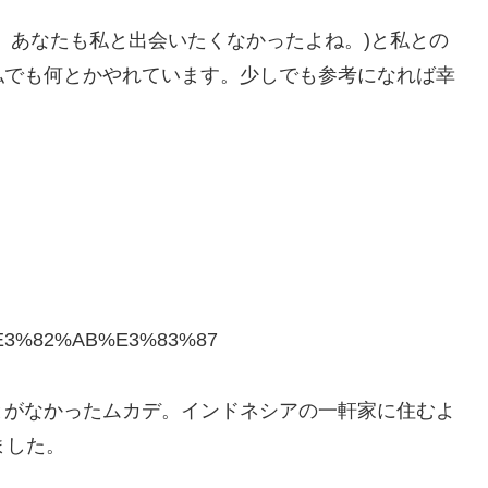
。あなたも私と出会いたくなかったよね。)と私との
私でも何とかやれています。少しでも参考になれば幸
%A0%E3%82%AB%E3%83%87
とがなかったムカデ。インドネシアの一軒家に住むよ
ました。