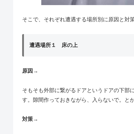
そこで、それぞれ遭遇する場所別に原因と対
遭遇場所１ 床の上
原因
→
そもそも外部に繋がるドアというドアの下部
す。隙間作っておきながら、入らないで。と
対策
→