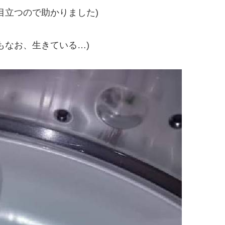
目立つので助かりました)
もなお、生きている…)