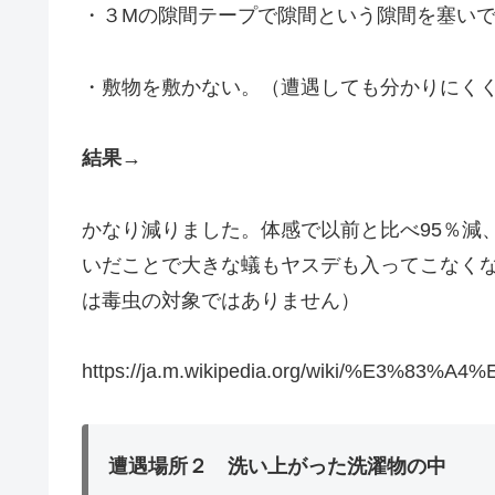
・３Mの隙間テープで隙間という隙間を塞い
・敷物を敷かない。（遭遇しても分かりにく
結果
→
かなり減りました。体感で以前と比べ95％減
いだことで大きな蟻もヤスデも入ってこなく
は毒虫の対象ではありません）
https://ja.m.wikipedia.org/wiki/%E3%83
遭遇場所２
洗い上がった洗濯物の中