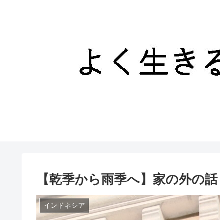
【乾季から雨季へ】家の外の話
インドネシア