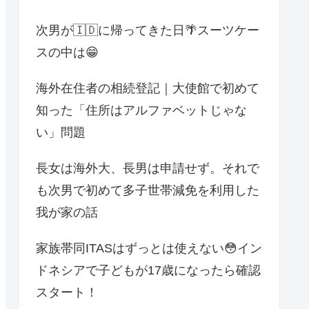
次男が🇮🇩に帰ってきた日🌴スーツケー
スの中は😁
海外在住者の相続登記｜大使館で初めて
知った「住所はアルファベットじゃな
い」問題
長女は海外大、長男は申請せず。それで
も次男で初めて多子世帯減免を利用した
我が家の話
家族帯同ITASはずっとは使えない😳イン
ドネシアで子どもが17歳になったら確認
スタート！