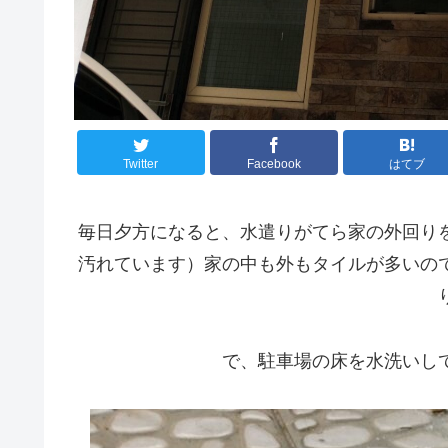
Twitter
Facebook
はてブ
毎日夕方になると、水遣りがてら家の外回り
汚れています）家の中も外もタイルが多いの
で、駐車場の床を水洗いし