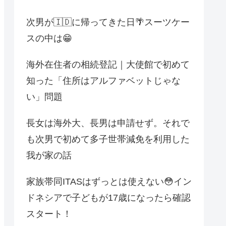
次男が🇮🇩に帰ってきた日🌴スーツケー
スの中は😁
海外在住者の相続登記｜大使館で初めて
知った「住所はアルファベットじゃな
い」問題
長女は海外大、長男は申請せず。それで
も次男で初めて多子世帯減免を利用した
我が家の話
家族帯同ITASはずっとは使えない😳イン
ドネシアで子どもが17歳になったら確認
スタート！