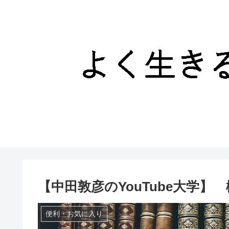
【中田敦彦のYouTube大学
便利・お気に入り