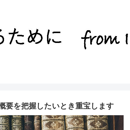
】 概要を把握したいとき重宝します