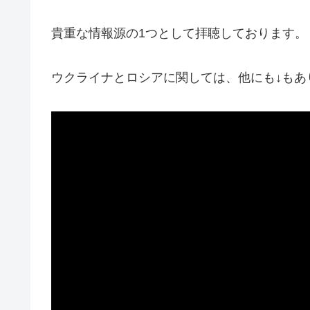
貴重な情報源の1つとして拝聴しております。
ウクライナとロシアに関しては、他にも↓もあ