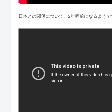
日本との関係について、2年程前になるようで