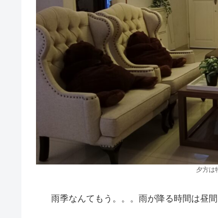
夕方は
雨季なんてもう。。。雨が降る時間は昼間