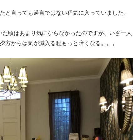
たと言っても過言ではない程気に入っていました。
いた頃はあまり気にならなかったのですが、いざ一人
夕方からは気が滅入る程もっと暗くなる。。。