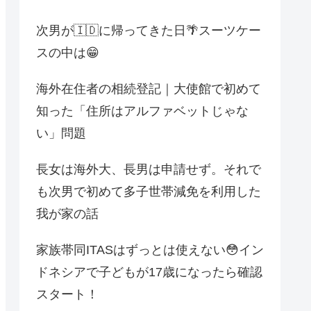
次男が🇮🇩に帰ってきた日🌴スーツケー
スの中は😁
海外在住者の相続登記｜大使館で初めて
知った「住所はアルファベットじゃな
い」問題
長女は海外大、長男は申請せず。それで
も次男で初めて多子世帯減免を利用した
我が家の話
家族帯同ITASはずっとは使えない😳イン
ドネシアで子どもが17歳になったら確認
スタート！