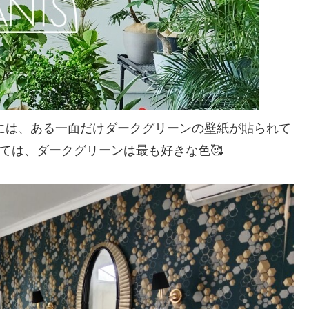
には、ある一面だけダークグリーンの壁紙が貼られて
ては、ダークグリーンは最も好きな色🥰