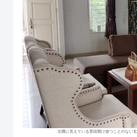
左隅に見えている普段開け放つことのない玄