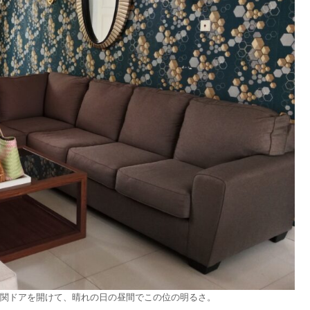
関ドアを開けて、晴れの日の昼間でこの位の明るさ。