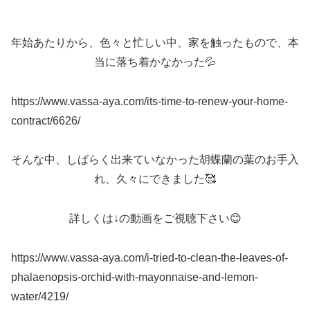
年始あたりから、色々と忙しい中、家を触ったもので、本
当に落ち着かなかった💦
https://www.vassa-aya.com/its-time-to-renew-your-home-
contract/6626/
そんな中、しばらく出来ていなかった胡蝶蘭の葉のお手入
れ、久々にできました🥰
詳しくは↓の動画をご視聴下さい😊
https://www.vassa-aya.com/i-tried-to-clean-the-leaves-of-
phalaenopsis-orchid-with-mayonnaise-and-lemon-
water/4219/