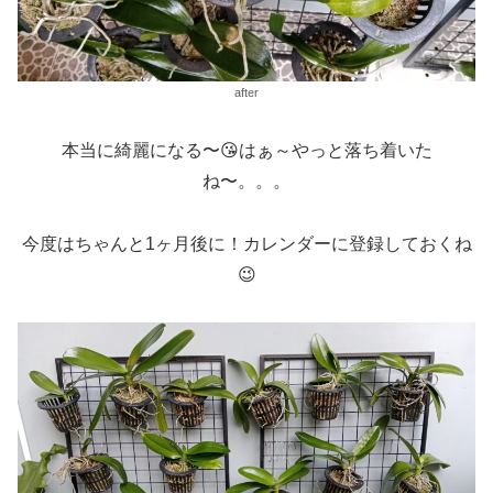
after
本当に綺麗になる〜😘はぁ～やっと落ち着いた
ね〜。。。
今度はちゃんと1ヶ月後に！カレンダーに登録しておくね
😉