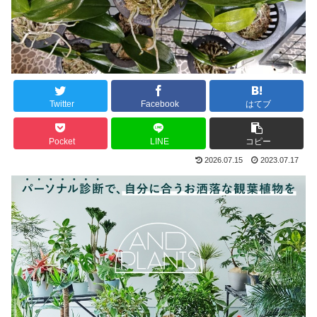
Twitter
Facebook
はてブ
Pocket
LINE
コピー
2026.07.15
2023.07.17