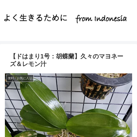
【ドはまり1号：胡蝶蘭】久々のマヨネー
ズ＆レモン汁
便利・お気に入り