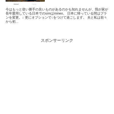
今はもっと使い勝手の良いものがあるのかも知れませんが、我が家が
長年愛用している日本でのsimはmineo。 日本に帰っている間はプラ
ンを変更。↓ 更にオプションで↓をつけて過ごします。 夫と私は前々
から初...
スポンサーリンク