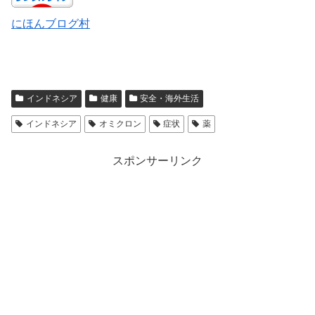
にほんブログ村
インドネシア
健康
安全・海外生活
インドネシア
オミクロン
症状
薬
スポンサーリンク