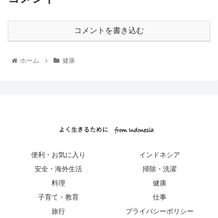
コメントを書き込む
ホーム
健康
便利・お気に入り
インドネシア
安全・海外生活
掃除・洗濯
料理
健康
子育て・教育
仕事
旅行
プライバシーポリシー