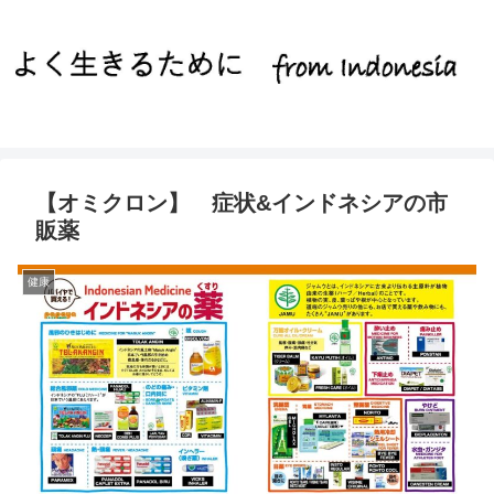
【オミクロン】 症状&インドネシアの市
販薬
健康