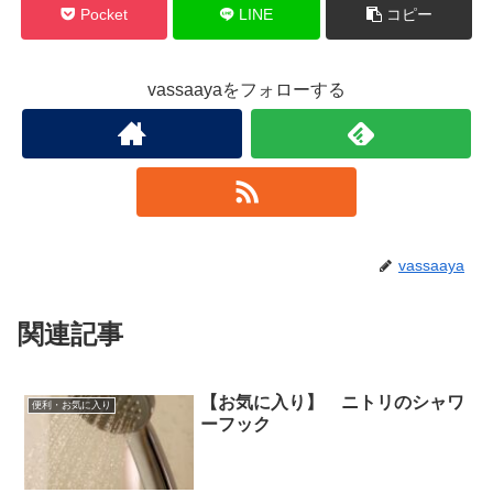
Pocket
LINE
コピー
vassaayaをフォローする
vassaaya
関連記事
【お気に入り】 ニトリのシャワ
便利・お気に入り
ーフック