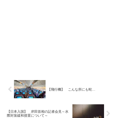
【飛行機】 こんな所にも蛇…
【日本入国】 岸田首相の記者会見～水
際対策緩和措置について～