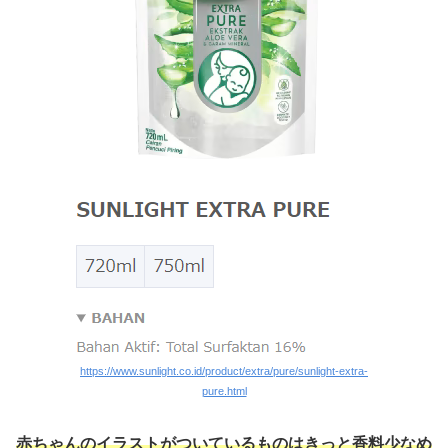
https://www.sunlight.co.id/product/extra/pure/sunlight-extra-
pure.html
赤ちゃんのイラストがついているものはきっと香料少なめ