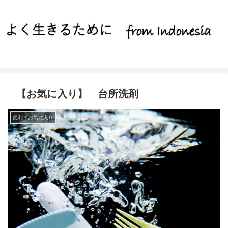
【お気に入り】 台所洗剤
便利・お気に入り