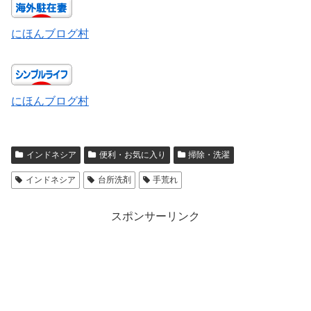
にほんブログ村
にほんブログ村
インドネシア
便利・お気に入り
掃除・洗濯
インドネシア
台所洗剤
手荒れ
スポンサーリンク