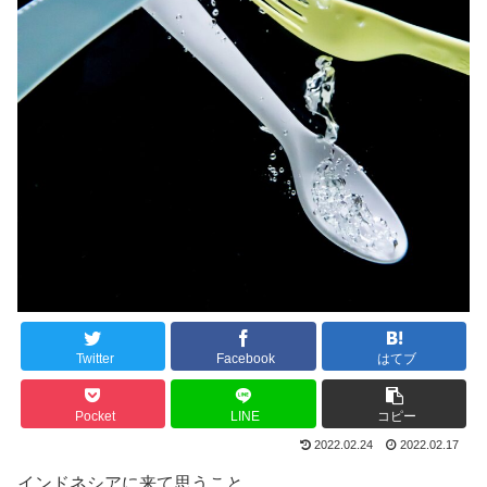
Twitter
Facebook
はてブ
Pocket
LINE
コピー
2022.02.24
2022.02.17
インドネシアに来て思うこと。