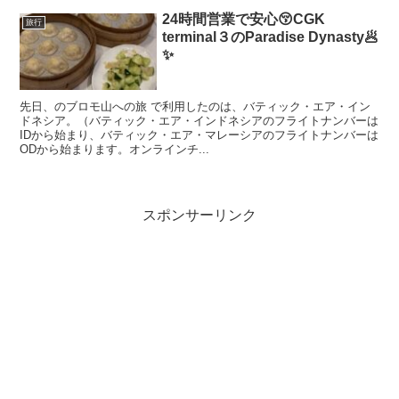
24時間営業で安心😚CGK
旅行
terminal３のParadise Dynasty🥟
✨️
先日、のブロモ山への旅 で利用したのは、バティック・エア・イン
ドネシア。（バティック・エア・インドネシアのフライトナンバーは
IDから始まり、バティック・エア・マレーシアのフライトナンバーは
ODから始まります。オンラインチ...
スポンサーリンク