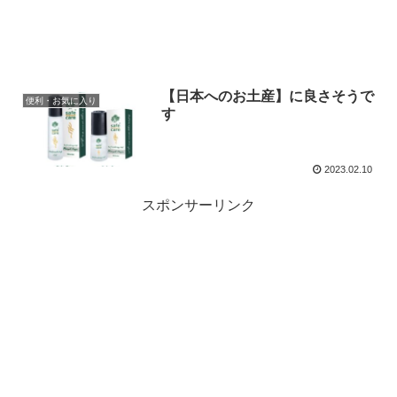
【日本へのお土産】に良さそうで
便利・お気に入り
す
2023.02.10
スポンサーリンク