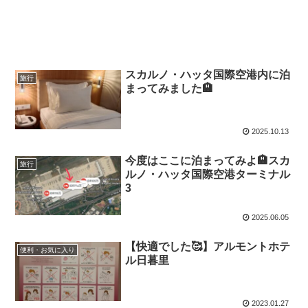
スカルノ・ハッタ国際空港内に泊
旅行
まってみました🏨
2025.10.13
今度はここに泊まってみよ🏨スカ
旅行
ルノ・ハッタ国際空港ターミナル
3
2025.06.05
【快適でした🥰】アルモントホテ
便利・お気に入り
ル日暮里
2023.01.27