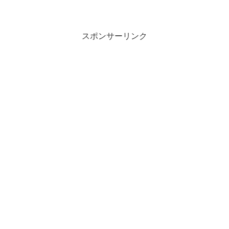
スポンサーリンク