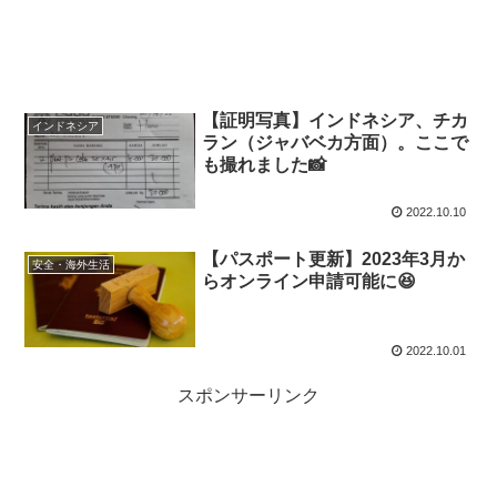
【証明写真】インドネシア、チカ
インドネシア
ラン（ジャバベカ方面）。ここで
も撮れました📸
2022.10.10
【パスポート更新】2023年3月か
安全・海外生活
らオンライン申請可能に😆
2022.10.01
スポンサーリンク