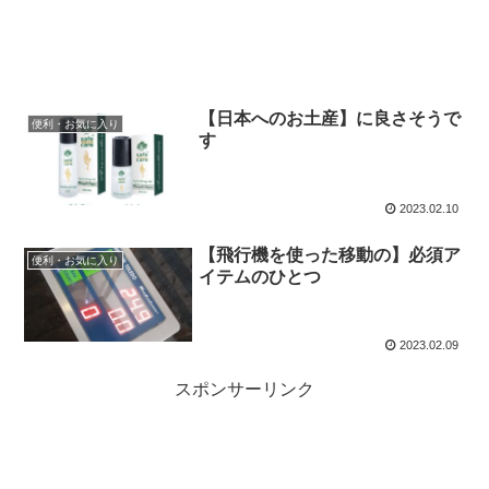
【日本へのお土産】に良さそうで
便利・お気に入り
す
2023.02.10
【飛行機を使った移動の】必須ア
便利・お気に入り
イテムのひとつ
2023.02.09
スポンサーリンク