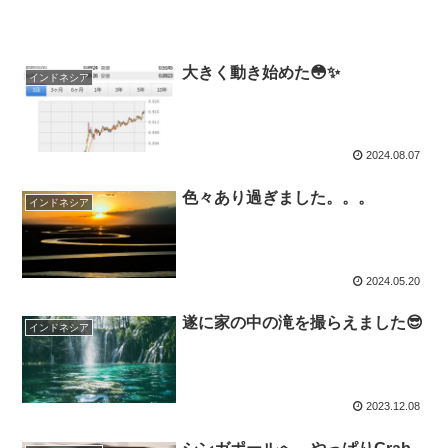
大きく動き始めた😳✨
インドネシア
2024.08.07
色々あり過ぎました。。。
インドネシア
2024.05.20
遂に家の中の滝を撮らえました😎
インドネシア
2023.12.08