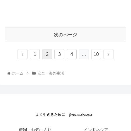
次のページ
1
2
3
4
…
10
ホーム
安全・海外生活
便利・お気に入り
インドネシア