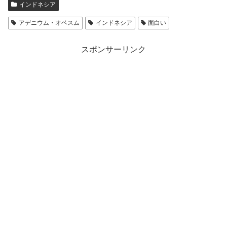
インドネシア
アデニウム・オベスム
インドネシア
面白い
スポンサーリンク