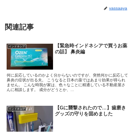
vassaaya
関連記事
【緊急時インドネシアで買うお薬
インドネシア
の話】 鼻炎編
何に反応しているのかよく分からないのですが、突然何かに反応して
鼻炎の症状が出る夫。 こうなると日本の薬ではあまり効果が得られ
ません。 こんな時我が家は、色々なことに精通している不動産屋さ
んに相談します。 成分がどうとか、...
【Gに襲撃されたので…】歯磨き
インドネシア
グッズの守りを固めました