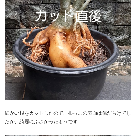
細かい根をカットしたので、根っこの表面は傷だらけでし
たが、綺麗にふさがったようです！