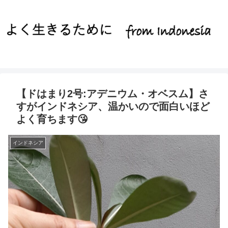
【ドはまり2号:アデニウム・オベスム】さ
すがインドネシア、温かいので面白いほど
よく育ちます😘
インドネシア