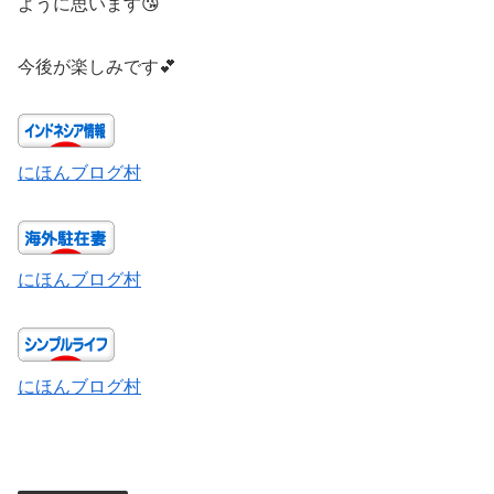
ように思います😘
今後が楽しみです💕
にほんブログ村
にほんブログ村
にほんブログ村