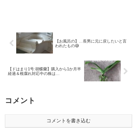
【お風呂の】…長男に元に戻したいと言
われたもの😅
【ドはまり1号:胡蝶蘭】購入から1か月半
経過＆根腐れ対応中の株は…
コメント
コメントを書き込む