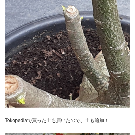
Tokopediaで買った土も届いたので、土も追加！