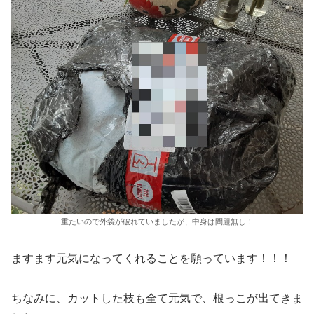
重たいので外袋が破れていましたが、中身は問題無し！
ますます元気になってくれることを願っています！！！
ちなみに、カットした枝も全て元気で、根っこが出てきま