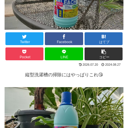
Twitter
Facebook
はてブ
Pocket
LINE
コピー
2026.07.20
2024.08.27
縦型洗濯槽の掃除にはやっぱりこれ😘