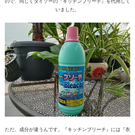
ので、同じくダイソーの『キッチンブリーチ』を代用して
いました。
ただ、成分が違うんです。『キッチンブリーチ』には『衣