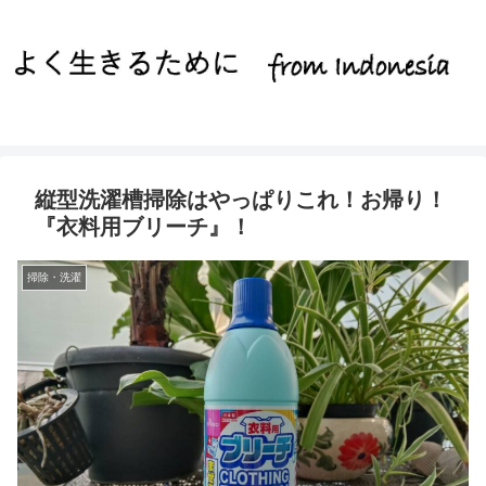
縦型洗濯槽掃除はやっぱりこれ！お帰り！
『衣料用ブリーチ』！
掃除・洗濯