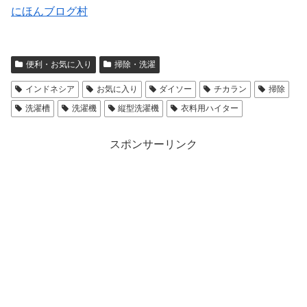
にほんブログ村
便利・お気に入り
掃除・洗濯
インドネシア
お気に入り
ダイソー
チカラン
掃除
洗濯槽
洗濯機
縦型洗濯機
衣料用ハイター
スポンサーリンク