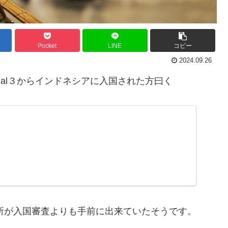
Pocket
LINE
コピー
2024.09.26
inal３からインドネシアに入国された方曰く
所が入国審査よりも手前に出来ていたそうです。