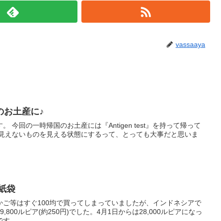
vassaaya
のお土産に♪
 今回の一時帰国のお土産には『Antigen test』を持って帰って
 見えないものを見える状態にするって、とっても大事だと思いま
紙袋
かご等はすぐ100均で買ってしまっていましたが、インドネシアで
800ルピア(約250円)でした。4月1日からは28,000ルピアになっ
。 ...