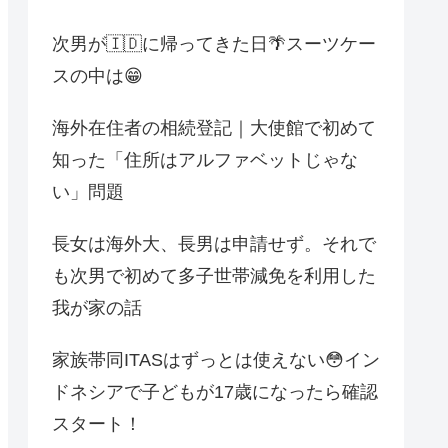
次男が🇮🇩に帰ってきた日🌴スーツケー
スの中は😁
海外在住者の相続登記｜大使館で初めて
知った「住所はアルファベットじゃな
い」問題
長女は海外大、長男は申請せず。それで
も次男で初めて多子世帯減免を利用した
我が家の話
家族帯同ITASはずっとは使えない😳イン
ドネシアで子どもが17歳になったら確認
スタート！