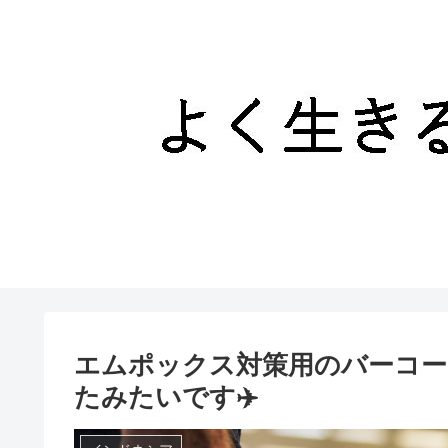
エムポックス対策用のバーコー
たみたいです✈️