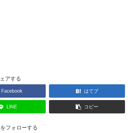
ェアする
Facebook
はてブ
LINE
コピー
ayaをフォローする