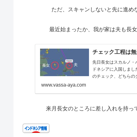
ただ、スキャンしないと先に進めな
最近始まったか、我が家は夫も長女も
チェック工程は無
先日長女はスカルノ・
ドネシアに入国しまし
のチェック、どちらのタ.
www.vassa-aya.com
来月長女のところに差し入れを持って