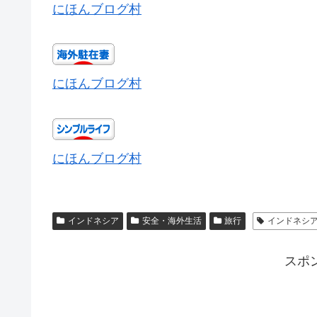
にほんブログ村
にほんブログ村
にほんブログ村
インドネシア
安全・海外生活
旅行
インドネシ
スポ