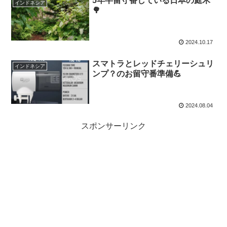
5年半留守番している日本の庭木
インドネシア
🌳
2024.10.17
スマトラとレッドチェリーシュリ
インドネシア
ンプ？のお留守番準備💪
2024.08.04
スポンサーリンク