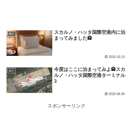
スカルノ・ハッタ国際空港内に泊
旅行
まってみました🏨
2025.10.13
今度はここに泊まってみよ🏨スカ
旅行
ルノ・ハッタ国際空港ターミナル
3
2025.06.05
スポンサーリンク