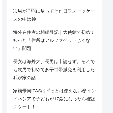
次男が🇮🇩に帰ってきた日🌴スーツケー
スの中は😁
海外在住者の相続登記｜大使館で初めて
知った「住所はアルファベットじゃな
い」問題
長女は海外大、長男は申請せず。それで
も次男で初めて多子世帯減免を利用した
我が家の話
家族帯同ITASはずっとは使えない😳イン
ドネシアで子どもが17歳になったら確認
スタート！