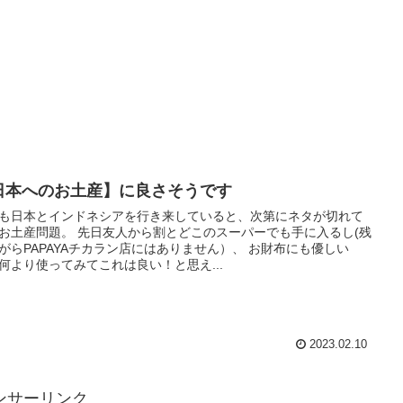
日本へのお土産】に良さそうです
も日本とインドネシアを行き来していると、次第にネタが切れて
お土産問題。 先日友人から割とどこのスーパーでも手に入るし(残
がらPAPAYAチカラン店にはありません）、 お財布にも優しい
何より使ってみてこれは良い！と思え...
2023.02.10
ンサーリンク