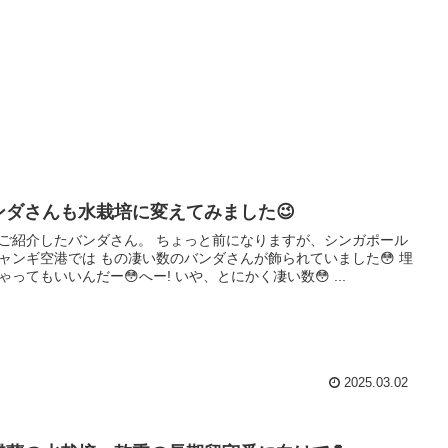
ンダさんも水栽培に変えてみました😉
ご紹介したバンダさん。 ちょっと前になりますが、シンガポール
ャンギ空港では もの凄い数のバンダさんが飾られていました😳 埋
ゃってもいいんだー😳へー! いや、とにかく凄い数😳 ...
2025.03.02