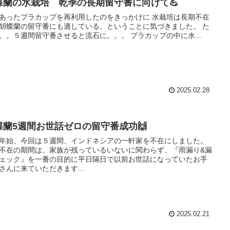
蝶蘭の水栽培 乾季の長期留守番に向けて💪
あったプラカップを再利用したのをきっかけに 水栽培は長期不在
胡蝶蘭の留守番にも適している。ということに気づきました。 た
。。５週間留守番させると流石に。。。 プラカップの中に水...
2025.02.28
蝶蘭5週間お世話ゼロの留守番成功🙌
年始、今回は５週間、インドネシアの一軒家を不在にしました。
不在の期間は、家族が残っているいないに関わらず、『雨漏り&漏
ェック』を一番の目的に平日隔日で以前お世話になっていたお手
さんに来ていただきます...
2025.02.21