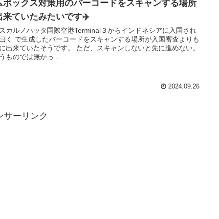
ムポックス対策用のバーコードをスキャンする場所
出来ていたみたいです✈️
スカルノハッタ国際空港Terminal３からインドネシアに入国され
曰く で生成したバーコードをスキャンする場所が入国審査よりも
に出来ていたそうです。 ただ、スキャンしないと先に進めない。
うものでは無かっ...
2024.09.26
ンサーリンク