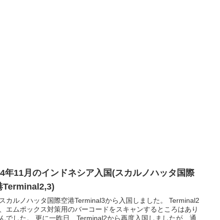
024年11月のインドネシア入国(スカルノハッタ国際
Terminal2,3)
スカルノハッタ国際空港Terminal3から入国しました。 Terminal2
、エムポックス対策用のバーコードをスキャンするところはあり
んでした。 更に一昨日、Terminal2から再度入国しましたが、通