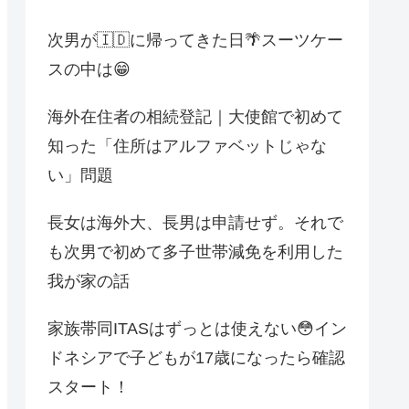
次男が🇮🇩に帰ってきた日🌴スーツケー
スの中は😁
海外在住者の相続登記｜大使館で初めて
知った「住所はアルファベットじゃな
い」問題
長女は海外大、長男は申請せず。それで
も次男で初めて多子世帯減免を利用した
我が家の話
家族帯同ITASはずっとは使えない😳イン
ドネシアで子どもが17歳になったら確認
スタート！